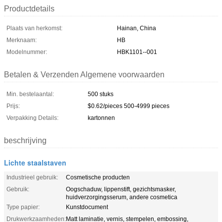
Productdetails
Plaats van herkomst:
Hainan, China
Merknaam:
HB
Modelnummer:
HBK1101--001
Betalen & Verzenden Algemene voorwaarden
Min. bestelaantal:
500 stuks
Prijs:
$0.62/pieces 500-4999 pieces
Verpakking Details:
kartonnen
beschrijving
Lichte staalstaven
Industrieel gebruik:
Cosmetische producten
Gebruik:
Oogschaduw, lippenstift, gezichtsmasker,
huidverzorgingsserum, andere cosmetica
Type papier:
Kunstdocument
Drukwerkzaamheden:
Matt laminatie, vernis, stempelen, embossing,