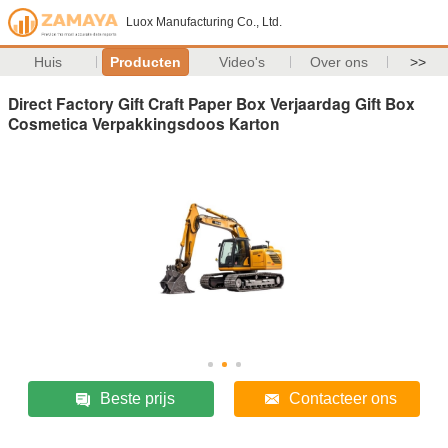
Luox Manufacturing Co., Ltd.
Huis
Producten
Video's
Over ons
>>
Direct Factory Gift Craft Paper Box Verjaardag Gift Box
Cosmetica Verpakkingsdoos Karton
Beste prijs
Contacteer ons