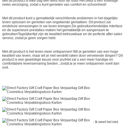
Met dit product is elke dag een feest voor de huid! Het biedt u een volledige
reeks verzorging, zodat u kunt genieten van comfort en schoonheid!
Met dit product kunt u gemakkelijk verschillende problemen in het dagelijks
leven oplossen en genieten van ongekende gemakken. Dit product zal
eindeloze verrassingen in uw leven brengen.De gebruiksvriendelijke interface
en de superieure prestaties maken het gemakkelijk en aangenaam te
gebruikenTegelijkertijd zijn de kwaliteit betrouwbaar en de perfecte after-sales
service, zodat je geen zorgen hebt.
Met dit product is het leven meer ontspannen! Wil je genieten van een hoge
kwaliteit van leven, maar wil je niet verstrikt raken door vervelende dingen? Dit
product is een geweldige keuze voor jou!Het zal u een meer handige en
comfortabele levenservaring bieden., zodat je je meer ontspannen voelt dan
ooit.
- Ik weet het niet.