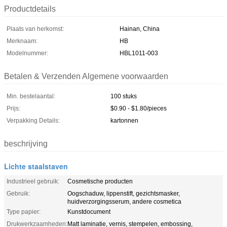
Productdetails
Plaats van herkomst:
Hainan, China
Merknaam:
HB
Modelnummer:
HBL1011-003
Betalen & Verzenden Algemene voorwaarden
Min. bestelaantal:
100 stuks
Prijs:
$0.90 - $1.80/pieces
Verpakking Details:
kartonnen
beschrijving
Lichte staalstaven
Industrieel gebruik:
Cosmetische producten
Gebruik:
Oogschaduw, lippenstift, gezichtsmasker,
huidverzorgingsserum, andere cosmetica
Type papier:
Kunstdocument
Drukwerkzaamheden:
Matt laminatie, vernis, stempelen, embossing,