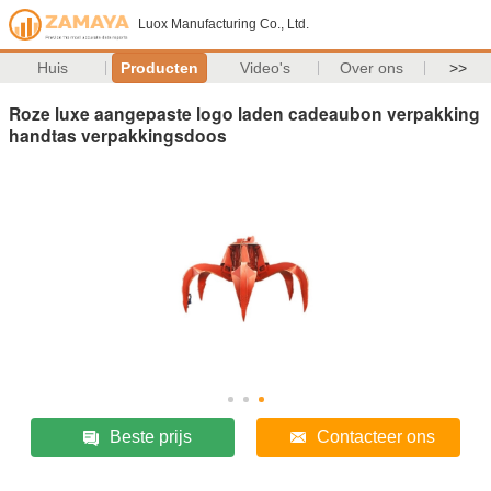
Luox Manufacturing Co., Ltd.
Huis
Producten
Video's
Over ons
>>
Roze luxe aangepaste logo laden cadeaubon verpakking
handtas verpakkingsdoos
Beste prijs
Contacteer ons