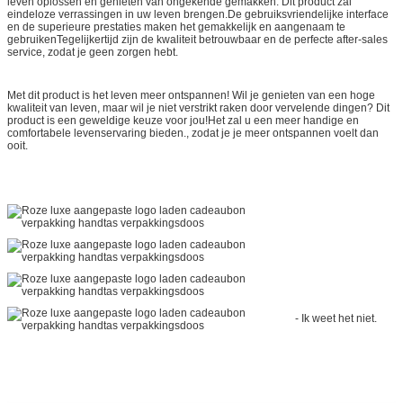
leven oplossen en genieten van ongekende gemakken. Dit product zal
eindeloze verrassingen in uw leven brengen.De gebruiksvriendelijke interface
en de superieure prestaties maken het gemakkelijk en aangenaam te
gebruikenTegelijkertijd zijn de kwaliteit betrouwbaar en de perfecte after-sales
service, zodat je geen zorgen hebt.
Met dit product is het leven meer ontspannen! Wil je genieten van een hoge
kwaliteit van leven, maar wil je niet verstrikt raken door vervelende dingen? Dit
product is een geweldige keuze voor jou!Het zal u een meer handige en
comfortabele levenservaring bieden., zodat je je meer ontspannen voelt dan
ooit.
- Ik weet het niet.