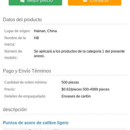
Mejor precio
Contacto
Datos del producto
Lugar de origen:
Hainan, China
Nombre de la
HB
marca:
Número de
Se aplicará a los productos de la categoría 1 del presente
anexo.
modelo:
Pago y Envío Términos
Cantidad de orden mínima:
500 piezas
Precio:
$0.62/pieces 500-4999 pieces
Detalles de empaquetado:
Envases de cartón
descripción
Puntos de acero de calibre ligero