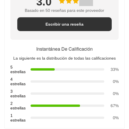
3.0
Basado en 50 reseñas para este proveedor
Escribir una reseña
Instantánea De Calificación
La siguiente es la distribución de todas las calificaciones
5
33%
estrellas
4
0%
estrellas
3
0%
estrellas
2
67%
estrellas
1
0%
estrellas