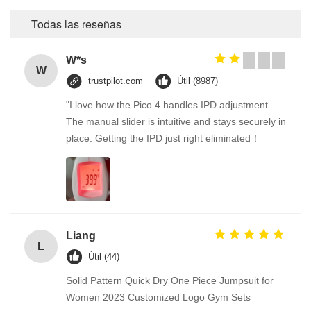
Todas las reseñas
W*s
W
trustpilot.com
Útil (8987)
"I love how the Pico 4 handles IPD adjustment.
The manual slider is intuitive and stays securely in
place. Getting the IPD just right eliminated！
Liang
L
Útil (44)
Solid Pattern Quick Dry One Piece Jumpsuit for
Women 2023 Customized Logo Gym Sets