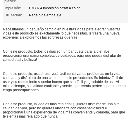
piezas:
Impresión:
CMYK 4 Impresión offset a color
Utilización:
Regalo de embalaje
Necesitamos un pequeño cambio en nuestras vidas para alegrar nuestras
vidas este producto es exactamente lo que necesitas, te traerá una nueva
experiencia exploremos las sorpresas que trae
Con este producto, todos los días son un banquete para la piel! ¡Le
proporciona una gama completa de cuidados, para que pueda disfrutar de
comodidad y belleza!
Con este producto, usted resolverá fácilmente varios problemas en la vida
cotidiana y disfrutará de una comodidad sin precedentes.Su interfaz fácil de
usar y su rendimiento superior hacen que sea fácil y agradable de usarAl
mismo tiempo, su calidad confiable y servicio postventa perfecto, para que no
tenga preocupaciones.
Con este producto, la vida es más relajada! ¿Quieres disfrutar de una alta
calidad de vida, pero no quieres atascarte con cosas tediosas?Le
proporcionará una experiencia de vida más conveniente y cómoda, para que
te sientas más relajado que nunca.