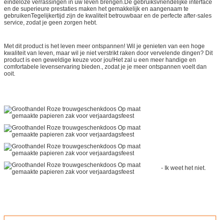
eindeloze verrassingen in uw leven brengen.De gebruiksvriendelijke interface
en de superieure prestaties maken het gemakkelijk en aangenaam te
gebruikenTegelijkertijd zijn de kwaliteit betrouwbaar en de perfecte after-sales
service, zodat je geen zorgen hebt.
Met dit product is het leven meer ontspannen! Wil je genieten van een hoge
kwaliteit van leven, maar wil je niet verstrikt raken door vervelende dingen? Dit
product is een geweldige keuze voor jou!Het zal u een meer handige en
comfortabele levenservaring bieden., zodat je je meer ontspannen voelt dan
ooit.
- Ik weet het niet.