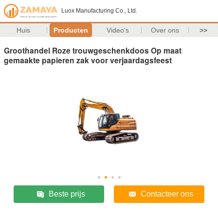
Luox Manufacturing Co., Ltd.
Huis
Producten
Video's
Over ons
>>
Groothandel Roze trouwgeschenkdoos Op maat
gemaakte papieren zak voor verjaardagsfeest
Beste prijs
Contacteer ons