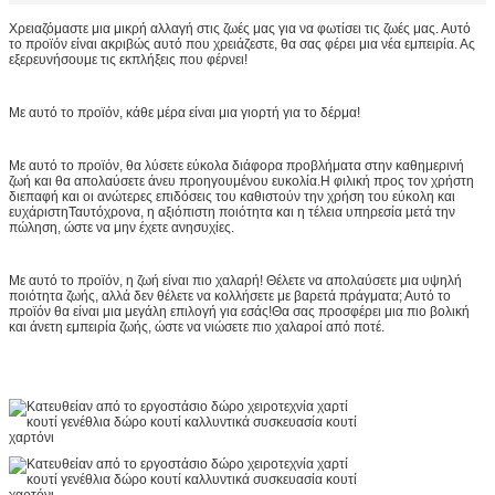
Χρειαζόμαστε μια μικρή αλλαγή στις ζωές μας για να φωτίσει τις ζωές μας. Αυτό
το προϊόν είναι ακριβώς αυτό που χρειάζεστε, θα σας φέρει μια νέα εμπειρία. Ας
εξερευνήσουμε τις εκπλήξεις που φέρνει!
Με αυτό το προϊόν, κάθε μέρα είναι μια γιορτή για το δέρμα!
Με αυτό το προϊόν, θα λύσετε εύκολα διάφορα προβλήματα στην καθημερινή
ζωή και θα απολαύσετε άνευ προηγουμένου ευκολία.Η φιλική προς τον χρήστη
διεπαφή και οι ανώτερες επιδόσεις του καθιστούν την χρήση του εύκολη και
ευχάριστηΤαυτόχρονα, η αξιόπιστη ποιότητα και η τέλεια υπηρεσία μετά την
πώληση, ώστε να μην έχετε ανησυχίες.
Με αυτό το προϊόν, η ζωή είναι πιο χαλαρή! Θέλετε να απολαύσετε μια υψηλή
ποιότητα ζωής, αλλά δεν θέλετε να κολλήσετε με βαρετά πράγματα; Αυτό το
προϊόν θα είναι μια μεγάλη επιλογή για εσάς!Θα σας προσφέρει μια πιο βολική
και άνετη εμπειρία ζωής, ώστε να νιώσετε πιο χαλαροί από ποτέ.