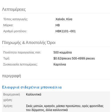
Λεπτομέρειες
Τόπος καταγωγής:
Χαϊνάν, Κίνα
Μάρκα:
HB
Αριθμό μοντέλου:
HBK1101--001
Πληρωμής & Αποστολής Όροι
Ποσότητα παραγγελίας min:
500 κομμάτια
Τιμή:
$0.62/pieces 500-4999 pieces
Συσκευασία λεπτομέρειες:
Καρτόνια
περιγραφή
Ελαφριά σιδερένια μπουκάλια
Βιομηχανική
Καλλυντικά
χρήση:
Χρήση:
Σκιές ματιών, κραγιόν, μάσκα προσώπου, ορός φροντίδας
του δέρματος, άλλα καλλυντικά