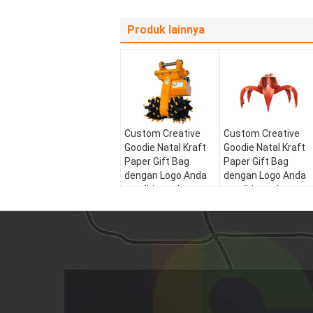
Produk lainnya
Custom Creative
Custom Creative
Goodie Natal Kraft
Goodie Natal Kraft
Paper Gift Bag
Paper Gift Bag
dengan Logo Anda
dengan Logo Anda
sendiri untuk pesta
sendiri untuk pesta
dekoratif Natal
dekoratif Natal