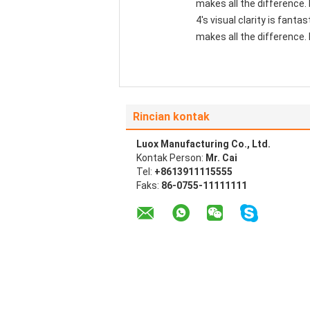
makes all the difference.
4's visual clarity is fant
makes all the difference. 
Rincian kontak
Luox Manufacturing Co., Ltd.
Kontak Person:
Mr. Cai
Tel:
+8613911115555
Faks:
86-0755-11111111