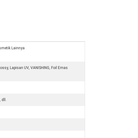
osmetik Lainnya
ossy, Lapisan UV, VANISHING, Foil Emas
dll.