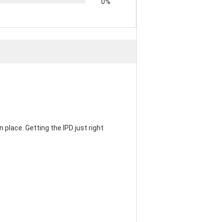
0%
 place. Getting the IPD just right