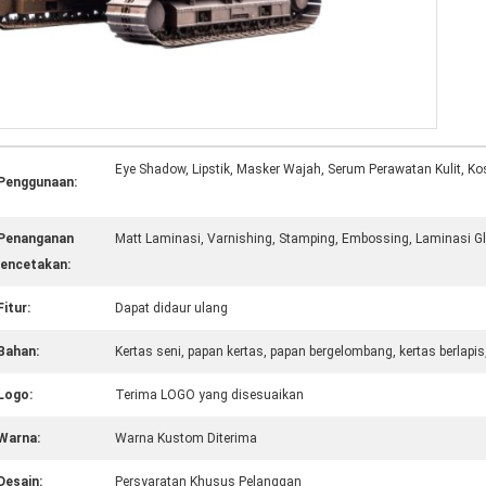
Eye Shadow, Lipstik, Masker Wajah, Serum Perawatan Kulit, K
Penggunaan:
Penanganan
Matt Laminasi, Varnishing, Stamping, Embossing, Laminasi Gl
encetakan:
Fitur:
Dapat didaur ulang
Bahan:
Kertas seni, papan kertas, papan bergelombang, kertas berlapis, 
Logo:
Terima LOGO yang disesuaikan
Warna:
Warna Kustom Diterima
Desain:
Persyaratan Khusus Pelanggan