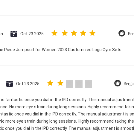
an
Oct 23.2025
Ber
 One Piece Jumpsuit for Women 2023 Customized Logo Gym Sets
Oct 23.2025
Bergu
ty is fantastic once you dial in the IPD correctly. The manual adjustme
ence. No more eye strain during long sessions. Highly recommend taking
 fantastic once you dial in the IPD correctly. The manual adjustment is
 No more eye strain during long sessions. Highly recommend taking the 
astic once you dial in the IPD correctly. The manual adjustment is smoo