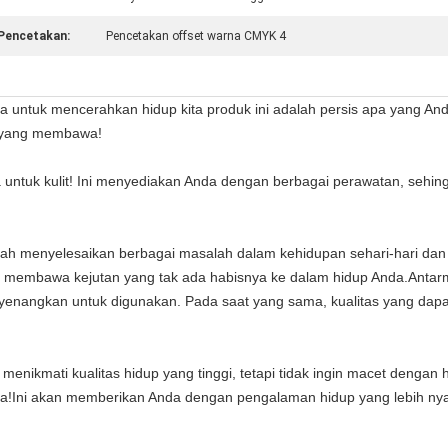
Pencetakan:
Pencetakan offset warna CMYK 4
kita untuk mencerahkan hidup kita produk ini adalah persis apa yang 
an yang membawa!
ta untuk kulit! Ini menyediakan Anda dengan berbagai perawatan, se
ah menyelesaikan berbagai masalah dalam kehidupan sehari-hari da
an membawa kejutan yang tak ada habisnya ke dalam hidup Anda.Anta
angkan untuk digunakan. Pada saat yang sama, kualitas yang dapa
in menikmati kualitas hidup yang tinggi, tetapi tidak ingin macet deng
nda!Ini akan memberikan Anda dengan pengalaman hidup yang lebih 