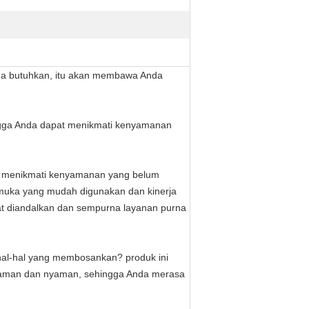
Anda butuhkan, itu akan membawa Anda
hingga Anda dapat menikmati kenyamanan
n menikmati kenyamanan yang belum
rmuka yang mudah digunakan dan kinerja
t diandalkan dan sempurna layanan purna
an hal-hal yang membosankan? produk ini
nyaman dan nyaman, sehingga Anda merasa