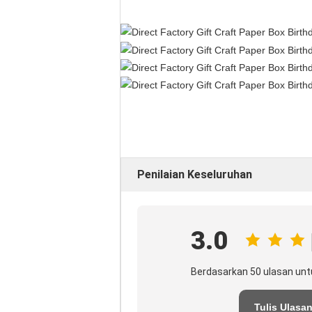
Penilaian Keseluruhan
3.0
Berdasarkan 50 ulasan unt
Tulis Ulasa