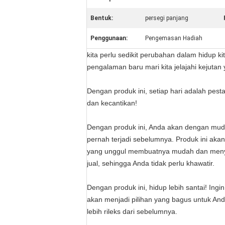
Bentuk:
persegi panjang
Penggunaan:
Pengemasan Hadiah
kita perlu sedikit perubahan dalam hidup 
pengalaman baru mari kita jelajahi kejut
Dengan produk ini, setiap hari adalah pes
dan kecantikan!
Dengan produk ini, Anda akan dengan mud
pernah terjadi sebelumnya. Produk ini ak
yang unggul membuatnya mudah dan menyen
jual, sehingga Anda tidak perlu khawatir.
Dengan produk ini, hidup lebih santai! Ing
akan menjadi pilihan yang bagus untuk A
lebih rileks dari sebelumnya.