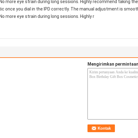
 No more eye strain during long sessions. Highly recommend taking the 
astic once you dial in the IPD correctly. The manual adjustment is smoo
No more eye strain during long sessions. Highly r
Mengirimkan permintaan