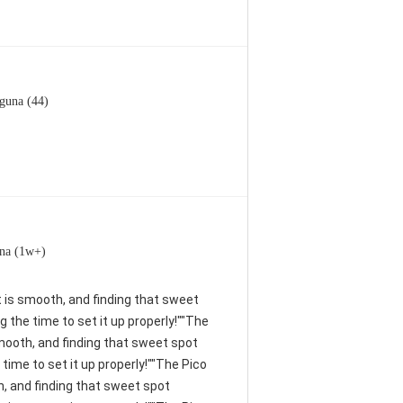
guna (44)
na (1w+)
nt is smooth, and finding that sweet
 the time to set it up properly!""The
 smooth, and finding that sweet spot
time to set it up properly!""The Pico
th, and finding that sweet spot