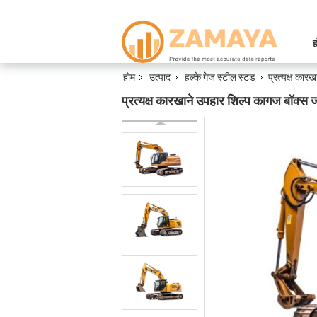
ह
होम
उत्पाद
हल्के गेज स्टील स्टड
प्रत्यक्ष कारख
प्रत्यक्ष कारखाने उपहार शिल्प कागज बॉक्स जन