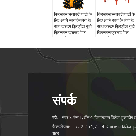
क्रिसमस सजावटी पार्टी के
क्रिसमस सजावटी पार्टी के
लिए अपने स्वयं के लोगो के
लिए अपने स्वयं के लोगो के
साथ कस्टम क्रिएटिव गुडी
साथ कस्टम क्रिएटिव गुडी
क्रिसमस क्राफ्ट पेपर
क्रिसमस क्राफ्ट पेपर
उपहार बैग
उपहार बैग
संपर्क
पते:
नंबर 2, लेन 1, टीम 4, जियांगशान विलेज, हुआडोंग ट
फैक्टरी पता:
नंबर 2, लेन 1, टीम 4, जियांगशान विलेज, हु
शहर