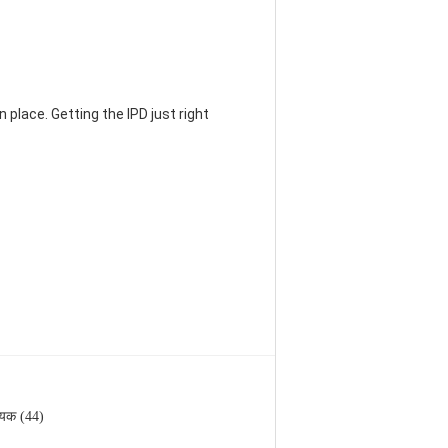
 place. Getting the IPD just right
यक (44)