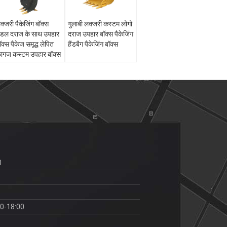
क्जरी पैकेजिंग बॉक्स
गुलाबी लक्जरी कस्टम लोगो
ैंडल दराज के साथ उपहार
दराज उपहार बॉक्स पैकेजिंग
ॉक्स पैकेज समृद्ध लेपित
हैंडबैग पैकेजिंग बॉक्स
ागज कस्टम उपहार बॉक्स
0
00-18:00