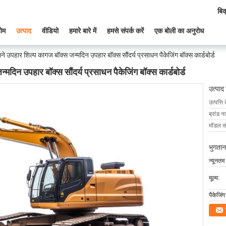
बिक
ोम
उत्पाद
वीडियो
हमारे बारे में
हमसे संपर्क करें
एक बोली का अनुरोध
ाने उपहार शिल्प कागज बॉक्स जन्मदिन उपहार बॉक्स सौंदर्य प्रसाधन पैकेजिंग बॉक्स कार्डबोर्ड
्मदिन उपहार बॉक्स सौंदर्य प्रसाधन पैकेजिंग बॉक्स कार्डबोर्ड
उत्पाद
उत्पत्ति 
ब्रांड न
मॉडल सं
भुगतान
न्यूनतम
मूल्य:
पैकेजिं