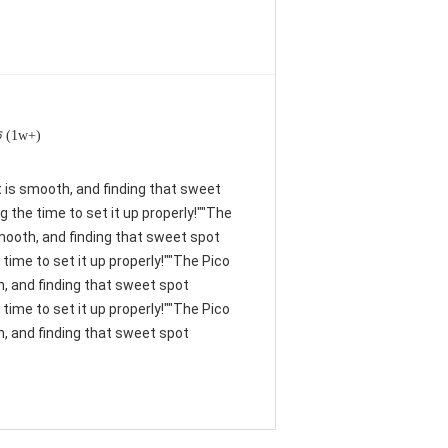
 (1w+)
nt is smooth, and finding that sweet
 the time to set it up properly!""The
 smooth, and finding that sweet spot
time to set it up properly!""The Pico
th, and finding that sweet spot
time to set it up properly!""The Pico
th, and finding that sweet spot