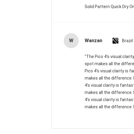
Solid Pattern Quick Dry
W
Wanzan
Brazil
"The Pico 4's visual clari
spot makes all the differ
Pico 4's visual clarity is
makes all the difference.
4's visual clarity is fant
makes all the difference.
4's visual clarity is fant
makes all the difference. 