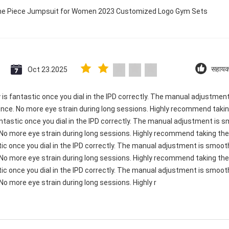
 One Piece Jumpsuit for Women 2023 Customized Logo Gym Sets
Oct 23.2025
सहायक
ty is fantastic once you dial in the IPD correctly. The manual adjustme
ence. No more eye strain during long sessions. Highly recommend taking
 fantastic once you dial in the IPD correctly. The manual adjustment is
 No more eye strain during long sessions. Highly recommend taking the 
astic once you dial in the IPD correctly. The manual adjustment is smoo
 No more eye strain during long sessions. Highly recommend taking the 
astic once you dial in the IPD correctly. The manual adjustment is smoo
No more eye strain during long sessions. Highly r