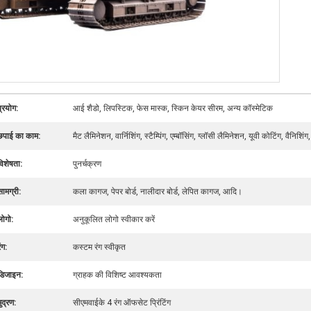
प्रयोग:
आई शैडो, लिपस्टिक, फेस मास्क, स्किन केयर सीरम, अन्य कॉस्मेटिक
छपाई का काम:
मैट लैमिनेशन, वार्निशिंग, स्टैम्पिंग, एम्बॉसिंग, ग्लॉसी लैमिनेशन, यूवी कोटिंग, वैनिशिं
विशेषता:
पुनर्चक्रण
सामग्री:
कला कागज, पेपर बोर्ड, नालीदार बोर्ड, लेपित कागज, आदि।
लोगो:
अनुकूलित लोगो स्वीकार करें
ंग:
कस्टम रंग स्वीकृत
डिजाइन:
ग्राहक की विशिष्ट आवश्यकता
ुद्रण:
सीएमवाईके 4 रंग ऑफसेट प्रिंटिंग