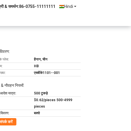
्री & समर्थन:
86-0755-11111111
Hindi
 विवरण:
के प्लेस:
हैनान, चीन
ाम:
HB
ख्या:
एचबीके1101--001
 & नौवहन नियमों:
 आदेश मात्रा:
500 टुकड़े
$0.62/pieces 500-4999
pieces
ग विवरण:
बक्से
संपर्क करें