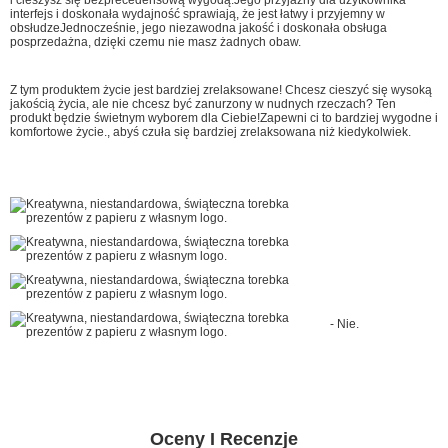
interfejs i doskonała wydajność sprawiają, że jest łatwy i przyjemny w
obsłudzeJednocześnie, jego niezawodna jakość i doskonała obsługa
posprzedażna, dzięki czemu nie masz żadnych obaw.
Z tym produktem życie jest bardziej zrelaksowane! Chcesz cieszyć się wysoką
jakością życia, ale nie chcesz być zanurzony w nudnych rzeczach? Ten
produkt będzie świetnym wyborem dla Ciebie!Zapewni ci to bardziej wygodne i
komfortowe życie., abyś czuła się bardziej zrelaksowana niż kiedykolwiek.
- Nie.
Oceny I Recenzje