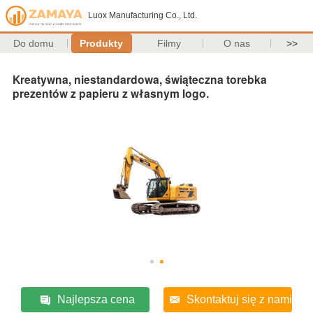
Luox Manufacturing Co., Ltd.
Do domu
Produkty
Filmy
O nas
>>
Kreatywna, niestandardowa, świąteczna torebka
prezentów z papieru z własnym logo.
Najlepsza cena
Skontaktuj się z nami