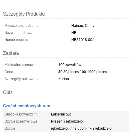
Szczegóły Produktu
Miejsce pochodzenia:
Hajnan, Chiny
Nazwa handlowa:
HB
Numer modelu:
HBS1018-001
Zapłata
Minimalne zamówienie:
100 kawałków
Cena:
$0.30/pieces 100-1999 pieces
Szczegóły pakowania:
Karton
Opis
Części metalowych ram
Obróbka powierzchni:
Lakiernictwo
Użycie przemysłowe:
Prezent i rękodzieło
Użycie:
rękodzieło, inne upominki i rękodzieło