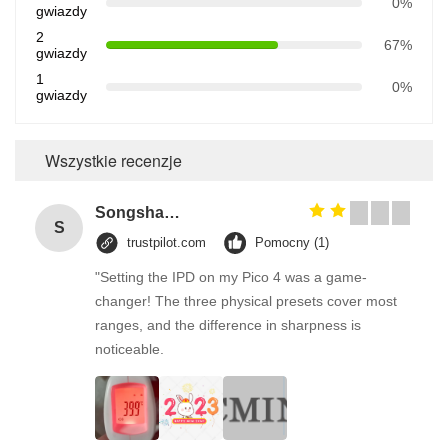
0%
gwiazdy
2
67%
gwiazdy
1
0%
gwiazdy
Wszystkie recenzje
Songshang
S
trustpilot.com
Pomocny (1)
"Setting the IPD on my Pico 4 was a game-
changer! The three physical presets cover most
ranges, and the difference in sharpness is
noticeable.