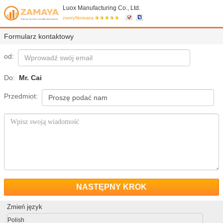
Luox Manufacturing Co., Ltd.
zweryfikowana
Formularz kontaktowy
od:
Do:
Mr. Cai
Przedmiot:
NASTĘPNY KROK
Zmień język
Polish