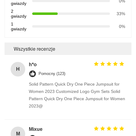
0%
gwiazdy
2
33%
gwiazdy
1
0%
gwiazdy
Wszystkie recenzje
h*o
H
Pomocny (123)
Solid Pattern Quick Dry One Piece Jumpsuit for
Women 2023 Customized Logo Gym Sets Solid
Pattern Quick Dry One Piece Jumpsuit for Women
2023@
Mixue
M