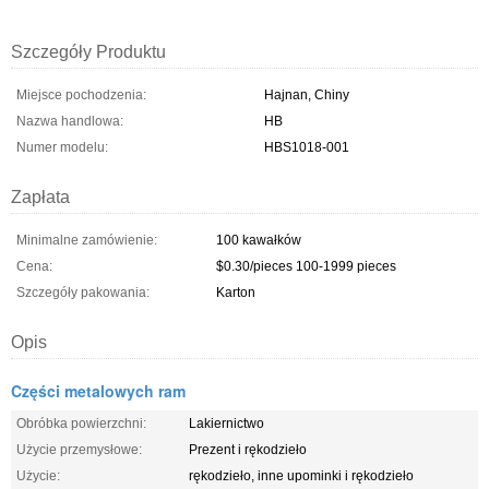
Szczegóły Produktu
Miejsce pochodzenia:
Hajnan, Chiny
Nazwa handlowa:
HB
Numer modelu:
HBS1018-001
Zapłata
Minimalne zamówienie:
100 kawałków
Cena:
$0.30/pieces 100-1999 pieces
Szczegóły pakowania:
Karton
Opis
Części metalowych ram
Obróbka powierzchni:
Lakiernictwo
Użycie przemysłowe:
Prezent i rękodzieło
Użycie:
rękodzieło, inne upominki i rękodzieło