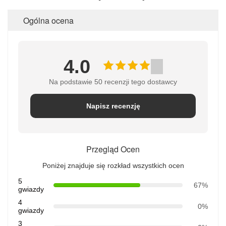
Ogólna ocena
4.0
Na podstawie 50 recenzji tego dostawcy
Napisz recenzję
Przegląd Ocen
Poniżej znajduje się rozkład wszystkich ocen
5
67%
gwiazdy
4
0%
gwiazdy
3