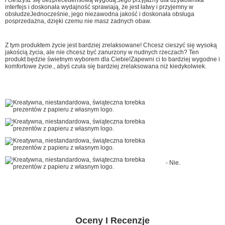
interfejs i doskonała wydajność sprawiają, że jest łatwy i przyjemny w
obsłudzeJednocześnie, jego niezawodna jakość i doskonała obsługa
posprzedażna, dzięki czemu nie masz żadnych obaw.
Z tym produktem życie jest bardziej zrelaksowane! Chcesz cieszyć się wysoką
jakością życia, ale nie chcesz być zanurzony w nudnych rzeczach? Ten
produkt będzie świetnym wyborem dla Ciebie!Zapewni ci to bardziej wygodne i
komfortowe życie., abyś czuła się bardziej zrelaksowana niż kiedykolwiek.
- Nie.
Oceny I Recenzje