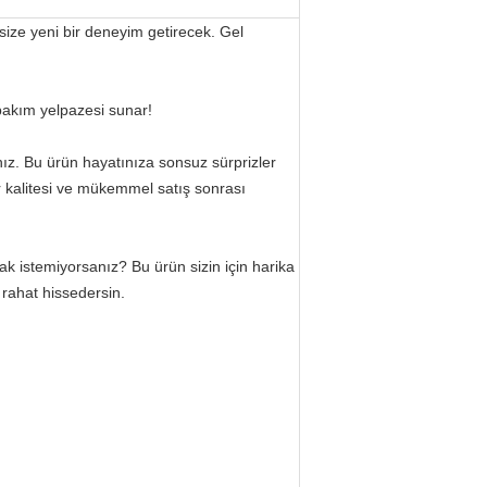
size yeni bir deneyim getirecek. Gel
r bakım yelpazesi sunar!
nız. Bu ürün hayatınıza sonsuz sürprizler
r kalitesi ve mükemmel satış sonrası
ak istemiyorsanız? Bu ürün sizin için harika
rahat hissedersin.