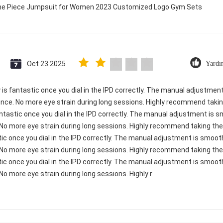
 One Piece Jumpsuit for Women 2023 Customized Logo Gym Sets
Oct 23.2025
Yardı
ty is fantastic once you dial in the IPD correctly. The manual adjustme
ence. No more eye strain during long sessions. Highly recommend taking
 fantastic once you dial in the IPD correctly. The manual adjustment is
 No more eye strain during long sessions. Highly recommend taking the 
astic once you dial in the IPD correctly. The manual adjustment is smoo
 No more eye strain during long sessions. Highly recommend taking the 
astic once you dial in the IPD correctly. The manual adjustment is smoo
No more eye strain during long sessions. Highly r