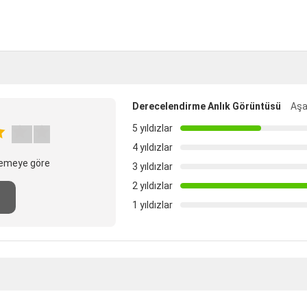
Derecelendirme Anlık Görüntüsü
Aşa
5 yıldızlar
4 yıldızlar
elemeye göre
3 yıldızlar
2 yıldızlar
n
1 yıldızlar