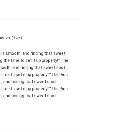
msever (1w+)
nt is smooth, and finding that sweet
 the time to set it up properly!""The
 smooth, and finding that sweet spot
time to set it up properly!""The Pico
th, and finding that sweet spot
time to set it up properly!""The Pico
th, and finding that sweet spot