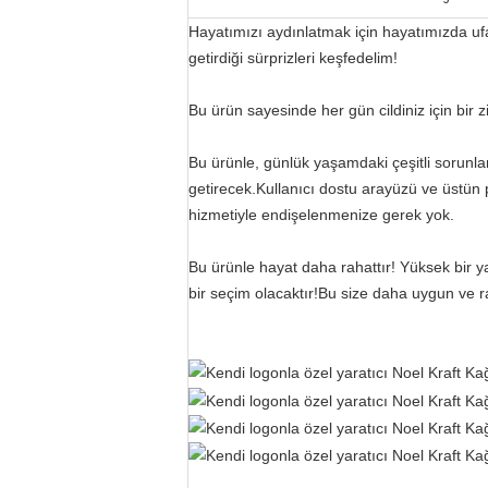
Hayatımızı aydınlatmak için hayatımızda ufak
getirdiği sürprizleri keşfedelim!
Bu ürün sayesinde her gün cildiniz için bir z
Bu ürünle, günlük yaşamdaki çeşitli sorunla
getirecek.Kullanıcı dostu arayüzü ve üstün 
hizmetiyle endişelenmenize gerek yok.
Bu ürünle hayat daha rahattır! Yüksek bir y
bir seçim olacaktır!Bu size daha uygun ve 