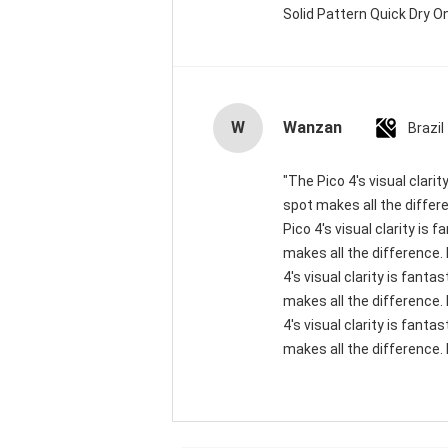
Solid Pattern Quick Dry
W
Wanzan
Brazil
"The Pico 4's visual clari
spot makes all the differ
Pico 4's visual clarity is
makes all the difference.
4's visual clarity is fant
makes all the difference.
4's visual clarity is fant
makes all the difference. 