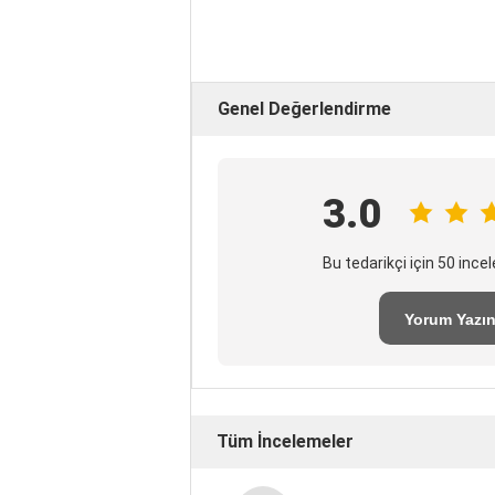
Genel Değerlendirme
3.0
Bu tedarikçi için 50 inc
Yorum Yazı
Tüm İncelemeler