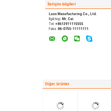
İletişim bilgileri
Luox Manufacturing Co., Ltd.
İlgili kişi:
Mr. Cai
Tel:
+8613911115555
Faks:
86-0755-11111111
Diğer ürünler