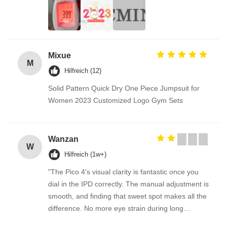
Mixue
M
Hilfreich (12)
Solid Pattern Quick Dry One Piece Jumpsuit for
Women 2023 Customized Logo Gym Sets
Wanzan
W
Hilfreich (1w+)
"The Pico 4's visual clarity is fantastic once you
dial in the IPD correctly. The manual adjustment is
smooth, and finding that sweet spot makes all the
difference. No more eye strain during long
sessions. Highly recommend taking the time to set