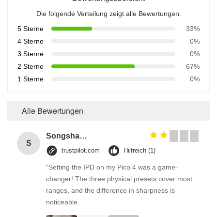
Die folgende Verteilung zeigt alle Bewertungen.
5 Sterne
33%
4 Sterne
0%
3 Sterne
0%
2 Sterne
67%
1 Sterne
0%
Alle Bewertungen
Songshang
S
trustpilot.com
Hilfreich (1)
"Setting the IPD on my Pico 4 was a game-
changer! The three physical presets cover most
ranges, and the difference in sharpness is
noticeable.