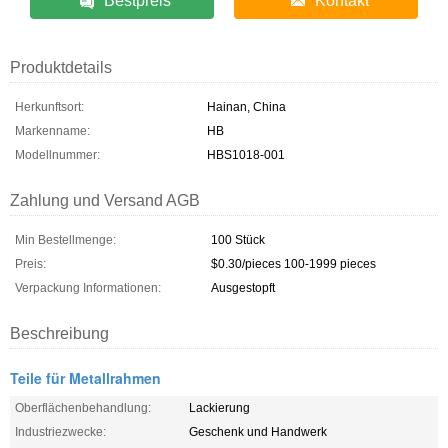
Bestpreis
Kontakt
Produktdetails
Herkunftsort:
Hainan, China
Markenname:
HB
Modellnummer:
HBS1018-001
Zahlung und Versand AGB
Min Bestellmenge:
100 Stück
Preis:
$0.30/pieces 100-1999 pieces
Verpackung Informationen:
Ausgestopft
Beschreibung
Teile für Metallrahmen
Oberflächenbehandlung:
Lackierung
Industriezwecke:
Geschenk und Handwerk