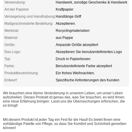
Verwendung:
Handwerk, sonstige Geschenke & Handwerk
Art der Papiere:
Kraftpapier
Versiegelung und Handhabung:
Handlänge Griff
Maßgeschneiderte Bestellung:
Akzeptieren.
Merkmal:
Recyclingmaterialien
Material:
aus Pappe
Größe:
Anpasste Größe akzeptiert
Das Logo:
Akzeptieren Sie benutzerdefiniertes Logo
Typ:
Druck in Papierboxen
Farbe:
Benutzerdefinierte Farbe akzeptiert
Produktbezeichnung:
Ein frohes Weihnachten.
Entwurf:
Spezifische Anforderungen des Kunden
Wir brauchen eine kleine Veränderung in unserem Leben, um unser Leben
aufzuhellen. Dieses Produkt ist genau das, was Sie brauchen, es wird Ihnen
eine neue Erfahrung bringen. Lasst uns die Überraschungen erforschen, die
es bringt!
Mit diesem Produkt ist jeder Tag ein Fest für die Haut! Es bietet Ihnen eine
vollständige Palette von Pflege, so dass Sie Komfort und Schönheit genießen
können!