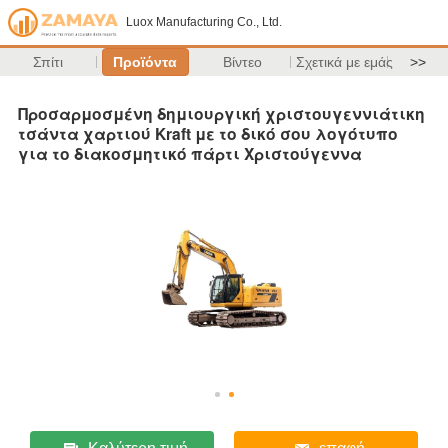
Luox Manufacturing Co., Ltd.
Σπίτι
Προϊόντα
Βίντεο
Σχετικά με εμάς
>>
Προσαρμοσμένη δημιουργική χριστουγεννιάτικη
τσάντα χαρτιού Kraft με το δικό σου λογότυπο
για το διακοσμητικό πάρτι Χριστούγεννα