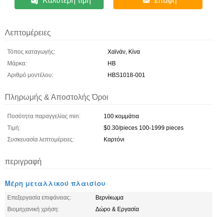
Καλύτερη τιμή
επαφή
Λεπτομέρειες
Τόπος καταγωγής:
Χαϊνάν, Κίνα
Μάρκα:
HB
Αριθμό μοντέλου:
HBS1018-001
Πληρωμής & Αποστολής Όροι
Ποσότητα παραγγελίας min:
100 κομμάτια
Τιμή:
$0.30/pieces 100-1999 pieces
Συσκευασία λεπτομέρειες:
Καρτόνι
περιγραφή
Μέρη μεταλλικού πλαισίου
Επεξεργασία επιφάνειας:
Βερνίκωμα
Βιομηχανική χρήση:
Δώρο & Εργασία