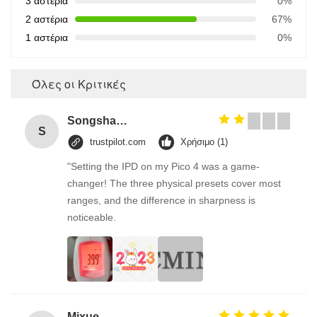
3 αστέρια
0%
2 αστέρια
67%
1 αστέρια
0%
Όλες οι Κριτικές
Songshang
S
trustpilot.com
Χρήσιμο (1)
"Setting the IPD on my Pico 4 was a game-
changer! The three physical presets cover most
ranges, and the difference in sharpness is
noticeable.
Mixue