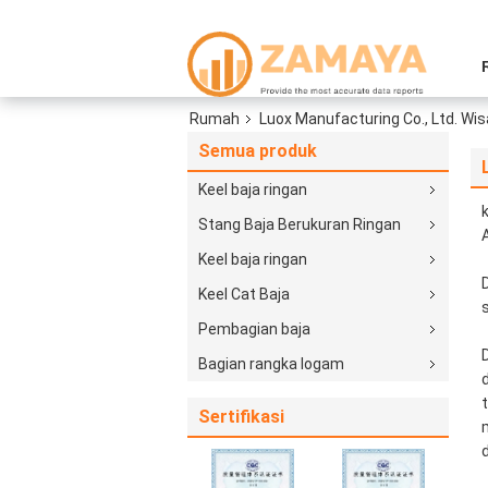
Rumah
Luox Manufacturing Co., Ltd. Wis
Semua produk
Keel baja ringan
Stang Baja Berukuran Ringan
Keel baja ringan
Keel Cat Baja
Pembagian baja
Bagian rangka logam
Sertifikasi