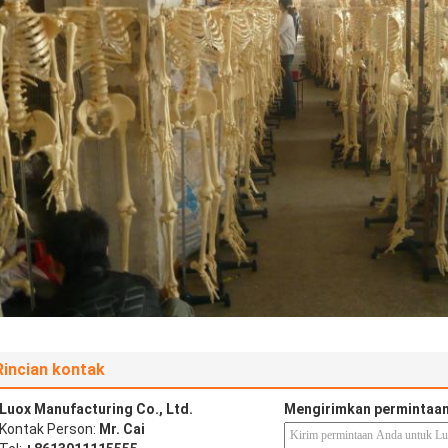
Rincian kontak
Luox Manufacturing Co., Ltd.
Mengirimkan permintaan
Kontak Person:
Mr. Cai