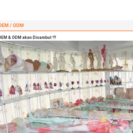
OEM / ODM
OEM & ODM akan Disambut !!!