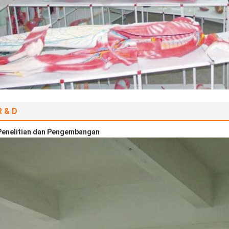
R & D
Penelitian dan Pengembangan