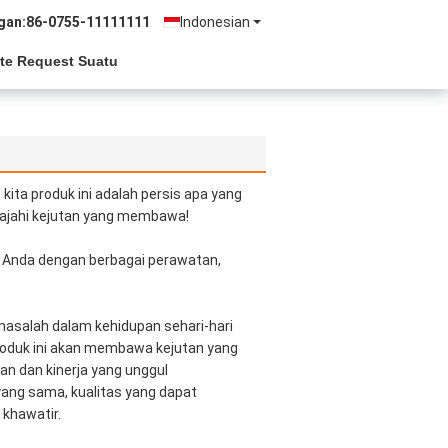
gan:
86-0755-11111111
Indonesian
te Request Suatu
kita produk ini adalah persis apa yang
lajahi kejutan yang membawa!
kan Anda dengan berbagai perawatan,
asalah dalam kehidupan sehari-hari
roduk ini akan membawa kejutan yang
n dan kinerja yang unggul
ng sama, kualitas yang dapat
 khawatir.