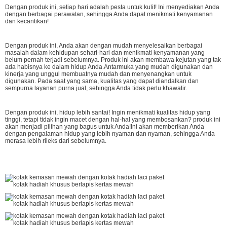
Dengan produk ini, setiap hari adalah pesta untuk kulit! Ini menyediakan Anda
dengan berbagai perawatan, sehingga Anda dapat menikmati kenyamanan
dan kecantikan!
Dengan produk ini, Anda akan dengan mudah menyelesaikan berbagai
masalah dalam kehidupan sehari-hari dan menikmati kenyamanan yang
belum pernah terjadi sebelumnya. Produk ini akan membawa kejutan yang tak
ada habisnya ke dalam hidup Anda.Antarmuka yang mudah digunakan dan
kinerja yang unggul membuatnya mudah dan menyenangkan untuk
digunakan. Pada saat yang sama, kualitas yang dapat diandalkan dan
sempurna layanan purna jual, sehingga Anda tidak perlu khawatir.
Dengan produk ini, hidup lebih santai! Ingin menikmati kualitas hidup yang
tinggi, tetapi tidak ingin macet dengan hal-hal yang membosankan? produk ini
akan menjadi pilihan yang bagus untuk Anda!Ini akan memberikan Anda
dengan pengalaman hidup yang lebih nyaman dan nyaman, sehingga Anda
merasa lebih rileks dari sebelumnya.