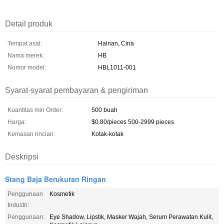
Detail produk
Tempat asal:
Hainan, Cina
Nama merek:
HB
Nomor model:
HBL1011-001
Syarat-syarat pembayaran & pengiriman
Kuantitas min Order:
500 buah
Harga:
$0.80/pieces 500-2999 pieces
Kemasan rincian:
Kotak-kotak
Deskripsi
Stang Baja Berukuran Ringan
Penggunaan
Kosmetik
Industri:
Penggunaan:
Eye Shadow, Lipstik, Masker Wajah, Serum Perawatan Kulit,