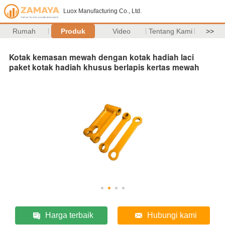
Luox Manufacturing Co., Ltd.
Rumah
Produk
Video
Tentang Kami
>>
Kotak kemasan mewah dengan kotak hadiah laci
paket kotak hadiah khusus berlapis kertas mewah
Harga terbaik
Hubungi kami