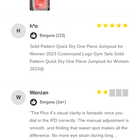
h*o
H
Berguna (123)
Solid Pattern Quick Dry One Piece Jumpsuit for
Women 2023 Customized Logo Gym Sets Solid
Pattern Quick Dry One Piece Jumpsuit for Women
2023@
Wanzan
W
Berguna (1w+)
"The Pico 4's visual clarity is fantastic once you
dial in the IPD correctly. The manual adjustment is
smooth, and finding that sweet spot makes all the
difference. No more eye strain during long