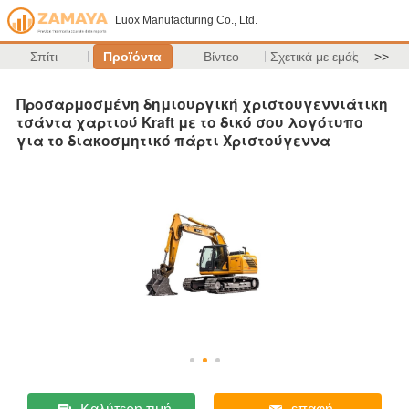
Luox Manufacturing Co., Ltd.
Σπίτι
Προϊόντα
Βίντεο
Σχετικά με εμάς
>>
Προσαρμοσμένη δημιουργική χριστουγεννιάτικη
τσάντα χαρτιού Kraft με το δικό σου λογότυπο
για το διακοσμητικό πάρτι Χριστούγεννα