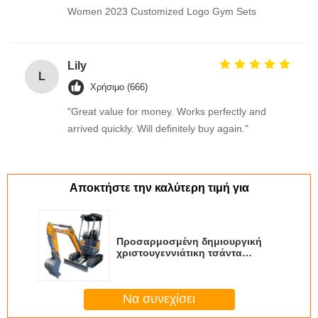
Women 2023 Customized Logo Gym Sets
Lily
L
Χρήσιμο (666)
"Great value for money. Works perfectly and
arrived quickly. Will definitely buy again."
Αποκτήστε την καλύτερη τιμή για
Προσαρμοσμένη δημιουργική
χριστουγεννιάτικη τσάντα
χαρτιού Kraft με το δικό σου
λογότυπο για το διακοσμητικό
πάρτι Χριστούγεννα
Να συνεχίσει