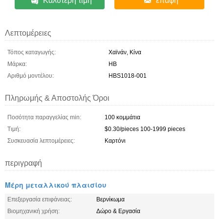
Καλύτερη τιμή
επαφή
Λεπτομέρειες
Τόπος καταγωγής:
Χαϊνάν, Κίνα
Μάρκα:
HB
Αριθμό μοντέλου:
HBS1018-001
Πληρωμής & Αποστολής Όροι
Ποσότητα παραγγελίας min:
100 κομμάτια
Τιμή:
$0.30/pieces 100-1999 pieces
Συσκευασία λεπτομέρειες:
Καρτόνι
περιγραφή
Μέρη μεταλλικού πλαισίου
Επεξεργασία επιφάνειας:
Βερνίκωμα
Βιομηχανική χρήση:
Δώρο & Εργασία