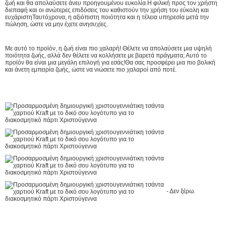
ζωή και θα απολαύσετε άνευ προηγουμένου ευκολία.Η φιλική προς τον χρήστη
διεπαφή και οι ανώτερες επιδόσεις του καθιστούν την χρήση του εύκολη και
ευχάριστηΤαυτόχρονα, η αξιόπιστη ποιότητα και η τέλεια υπηρεσία μετά την
πώληση, ώστε να μην έχετε ανησυχίες.
Με αυτό το προϊόν, η ζωή είναι πιο χαλαρή! Θέλετε να απολαύσετε μια υψηλή
ποιότητα ζωής, αλλά δεν θέλετε να κολλήσετε με βαρετά πράγματα; Αυτό το
προϊόν θα είναι μια μεγάλη επιλογή για εσάς!Θα σας προσφέρει μια πιο βολική
και άνετη εμπειρία ζωής, ώστε να νιώσετε πιο χαλαροί από ποτέ.
- Δεν ξέρω.