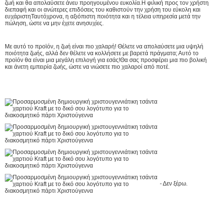
ζωή και θα απολαύσετε άνευ προηγουμένου ευκολία.Η φιλική προς τον χρήστη
διεπαφή και οι ανώτερες επιδόσεις του καθιστούν την χρήση του εύκολη και
ευχάριστηΤαυτόχρονα, η αξιόπιστη ποιότητα και η τέλεια υπηρεσία μετά την
πώληση, ώστε να μην έχετε ανησυχίες.
Με αυτό το προϊόν, η ζωή είναι πιο χαλαρή! Θέλετε να απολαύσετε μια υψηλή
ποιότητα ζωής, αλλά δεν θέλετε να κολλήσετε με βαρετά πράγματα; Αυτό το
προϊόν θα είναι μια μεγάλη επιλογή για εσάς!Θα σας προσφέρει μια πιο βολική
και άνετη εμπειρία ζωής, ώστε να νιώσετε πιο χαλαροί από ποτέ.
- Δεν ξέρω.