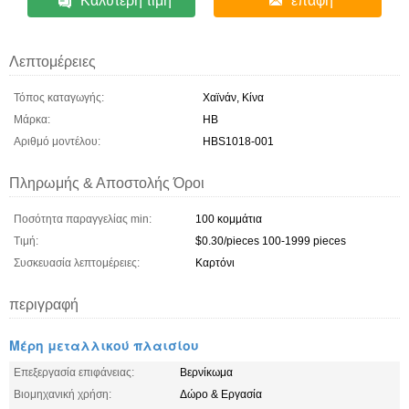
Καλύτερη τιμή
επαφή
Λεπτομέρειες
Τόπος καταγωγής:
Χαϊνάν, Κίνα
Μάρκα:
HB
Αριθμό μοντέλου:
HBS1018-001
Πληρωμής & Αποστολής Όροι
Ποσότητα παραγγελίας min:
100 κομμάτια
Τιμή:
$0.30/pieces 100-1999 pieces
Συσκευασία λεπτομέρειες:
Καρτόνι
περιγραφή
Μέρη μεταλλικού πλαισίου
Επεξεργασία επιφάνειας:
Βερνίκωμα
Βιομηχανική χρήση:
Δώρο & Εργασία