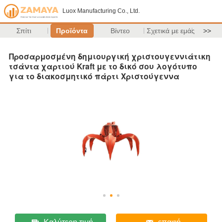
Luox Manufacturing Co., Ltd.
Σπίτι
Προϊόντα
Βίντεο
Σχετικά με εμάς
>>
Προσαρμοσμένη δημιουργική χριστουγεννιάτικη
τσάντα χαρτιού Kraft με το δικό σου λογότυπο
για το διακοσμητικό πάρτι Χριστούγεννα