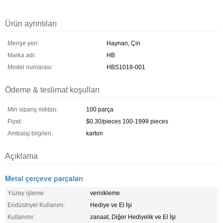
Ürün ayrıntıları
Menşe yeri:
Haynan, Çin
Marka adı:
HB
Model numarası:
HBS1018-001
Ödeme & teslimat koşulları
Min sipariş miktarı:
100 parça
Fiyat:
$0.30/pieces 100-1999 pieces
Ambalaj bilgileri:
karton
Açıklama
Metal çerçeve parçaları
Yüzey işleme:
vernikleme
Endüstriyel Kullanım:
Hediye ve El İşi
Kullanımı:
zanaat, Diğer Hediyelik ve El İşi