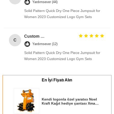
Yardımsever (44)
Solid Pattern Quick Dry One Piece Jumpsuit for
Women 2023 Customized Logo Gym Sets
Custom Creative Goodie Christmas Kraft Paper Gift Bag with Your Own Logo for Xmas Decorative Party
C
Yardımsever (12)
Solid Pattern Quick Dry One Piece Jumpsuit for
Women 2023 Customized Logo Gym Sets
En İyi Fiyatı Alın
Kendi logonla özel yaratıcı Noel
Kraft Kağıt hediye çantası Xmas
dekoratif partisi için