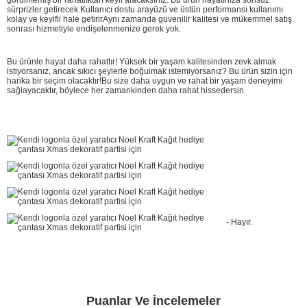
sürprizler getirecek.Kullanıcı dostu arayüzü ve üstün performansı kullanımı
kolay ve keyifli hale getirirAynı zamanda güvenilir kalitesi ve mükemmel satış
sonrası hizmetiyle endişelenmenize gerek yok.
Bu ürünle hayat daha rahattır! Yüksek bir yaşam kalitesinden zevk almak
istiyorsanız, ancak sıkıcı şeylerle boğulmak istemiyorsanız? Bu ürün sizin için
harika bir seçim olacaktır!Bu size daha uygun ve rahat bir yaşam deneyimi
sağlayacaktır, böylece her zamankinden daha rahat hissedersin.
- Hayır.
Puanlar Ve İncelemeler