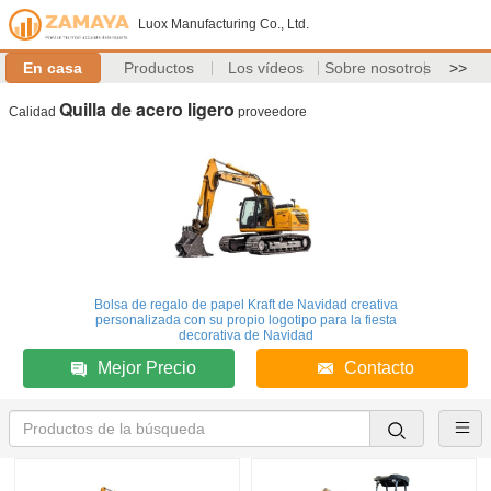
Luox Manufacturing Co., Ltd.
En casa
Productos
Los vídeos
Sobre nosotros
>>
Quilla de acero ligero
Calidad
proveedore
Bolsa de regalo de papel Kraft de Navidad creativa
personalizada con su propio logotipo para la fiesta
decorativa de Navidad
Mejor Precio
Contacto