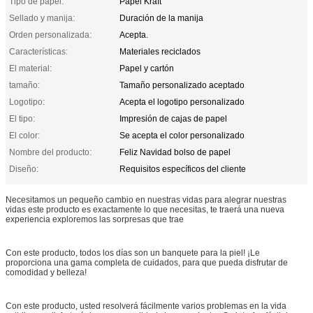
Tipo de papel:
Papel Kraft
Sellado y manija:
Duración de la manija
Orden personalizada:
Acepta.
Características:
Materiales reciclados
El material:
Papel y cartón
tamaño:
Tamaño personalizado aceptado
Logotipo:
Acepta el logotipo personalizado
El tipo:
Impresión de cajas de papel
El color:
Se acepta el color personalizado
Nombre del producto:
Feliz Navidad bolso de papel
Diseño:
Requisitos específicos del cliente
Necesitamos un pequeño cambio en nuestras vidas para alegrar nuestras
vidas este producto es exactamente lo que necesitas, te traerá una nueva
experiencia exploremos las sorpresas que trae
Con este producto, todos los días son un banquete para la piel! ¡Le
proporciona una gama completa de cuidados, para que pueda disfrutar de
comodidad y belleza!
Con este producto, usted resolverá fácilmente varios problemas en la vida