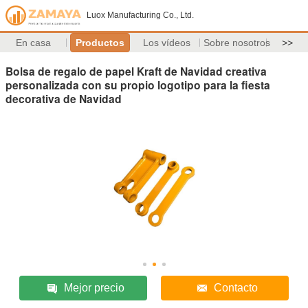
Luox Manufacturing Co., Ltd.
En casa
Productos
Los vídeos
Sobre nosotros
>>
Bolsa de regalo de papel Kraft de Navidad creativa
personalizada con su propio logotipo para la fiesta
decorativa de Navidad
Mejor precio
Contacto