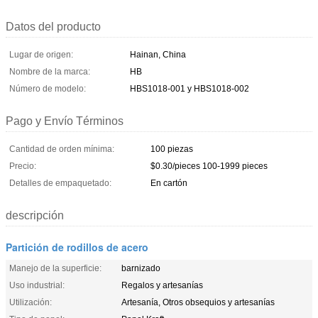
Datos del producto
Lugar de origen:
Hainan, China
Nombre de la marca:
HB
Número de modelo:
HBS1018-001 y HBS1018-002
Pago y Envío Términos
Cantidad de orden mínima:
100 piezas
Precio:
$0.30/pieces 100-1999 pieces
Detalles de empaquetado:
En cartón
descripción
Partición de rodillos de acero
Manejo de la superficie:
barnizado
Uso industrial:
Regalos y artesanías
Utilización:
Artesanía, Otros obsequios y artesanías