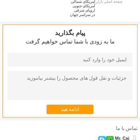
صفحه اصلی بازار:
آمریکای شمالی
آمریکای جنوبی
اروپای شرقی
در سراسر جهان
پیام بگذارید
ما به زودی با شما تماس خواهیم گرفت
تماس با ما
Mr. Cai