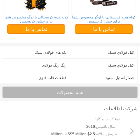
کوله هدیه کریستالی با لوگو مخصوص شما
کوله هدیه کریستالی با لوگو مخصوص شما
برای جشن کریسمس
برای جشن کریسمس
تماس با ما
تماس با ما
کيل فولادي سبک
تکه های فولادی سبک
کيل فولادي سبک
رنگ رنگ فولادی
حصار استیل استود
قطعات قاب فلزی
همه محصولات
شرکت اطلاعات
نوع کسب و کار:
سال تاسیس:
2016
فروش سالانه:
$2.5 Million- US$5 Million