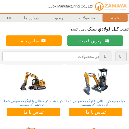
Luox Manufacturing Co., Ltd.
خونه
محصولات
ویدیو
درباره ما
>>
کيل فولادي سبک
کیفیت
تامین کننده
بهترین قیمت
تماس با ما
کوله هدیه کریستالی با لوگو مخصوص شما
کوله هدیه کریستالی با لوگو مخصوص شما
برای جشن کریسمس
برای جشن کریسمس
تماس با ما
تماس با ما