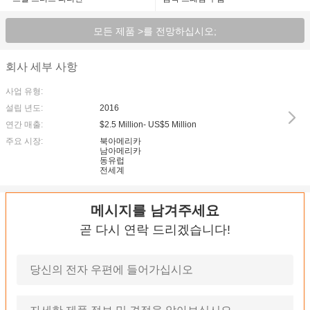
모든 제품 >를 전망하십시오;
회사 세부 사항
사업 유형:
설립 년도:
2016
연간 매출:
$2.5 Million- US$5 Million
주요 시장:
북아메리카
남아메리카
동유럽
전세계
메시지를 남겨주세요
곧 다시 연락 드리겠습니다!