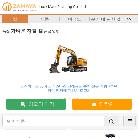
Luox Manufacturing Co., Ltd.
집
제품
비디오
우리 에 관한 것
>>
가벼운 강철 켈
품질
공급 업체
크래이티브 굿이 크리스마스 크래프트 종이 선물 가방 Xmas
장식 파티에 자신의 로고와
최고의 가격
연락처