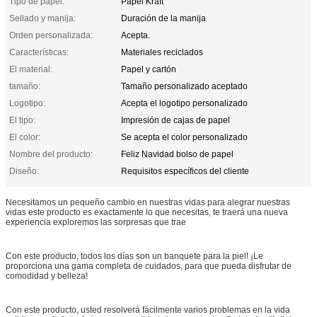
Tipo de papel:
Papel Kraft
Sellado y manija:
Duración de la manija
Orden personalizada:
Acepta.
Características:
Materiales reciclados
El material:
Papel y cartón
tamaño:
Tamaño personalizado aceptado
Logotipo:
Acepta el logotipo personalizado
El tipo:
Impresión de cajas de papel
El color:
Se acepta el color personalizado
Nombre del producto:
Feliz Navidad bolso de papel
Diseño:
Requisitos específicos del cliente
Necesitamos un pequeño cambio en nuestras vidas para alegrar nuestras
vidas este producto es exactamente lo que necesitas, te traerá una nueva
experiencia exploremos las sorpresas que trae
Con este producto, todos los días son un banquete para la piel! ¡Le
proporciona una gama completa de cuidados, para que pueda disfrutar de
comodidad y belleza!
Con este producto, usted resolverá fácilmente varios problemas en la vida