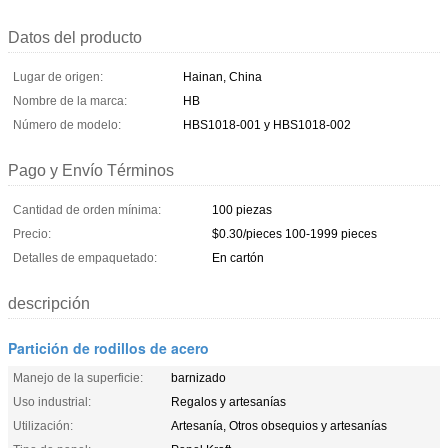
Datos del producto
Lugar de origen:
Hainan, China
Nombre de la marca:
HB
Número de modelo:
HBS1018-001 y HBS1018-002
Pago y Envío Términos
Cantidad de orden mínima:
100 piezas
Precio:
$0.30/pieces 100-1999 pieces
Detalles de empaquetado:
En cartón
descripción
Partición de rodillos de acero
Manejo de la superficie:
barnizado
Uso industrial:
Regalos y artesanías
Utilización:
Artesanía, Otros obsequios y artesanías