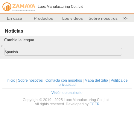
Luox Manufacturing Co., Ltd.
En casa
Productos
Los vídeos
Sobre nosotros
>>
Noticias
Cambie la lengua
s
Spanish
Inicio
|
Sobre nosotros
|
Contacta con nosotros
|
Mapa del Sitio
|
Política de
privacidad
Visión de escritorio
Copyright © 2019 - 2025 Luox Manufacturing Co., Ltd..
All rights reserved. Developed by
ECER