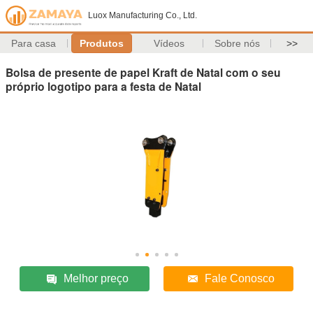
Luox Manufacturing Co., Ltd.
Para casa
Produtos
Vídeos
Sobre nós
>>
Bolsa de presente de papel Kraft de Natal com o seu
próprio logotipo para a festa de Natal
Melhor preço
Fale Conosco