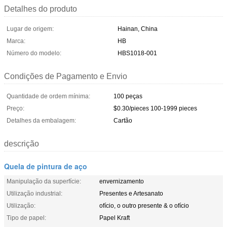
Detalhes do produto
Lugar de origem:
Hainan, China
Marca:
HB
Número do modelo:
HBS1018-001
Condições de Pagamento e Envio
Quantidade de ordem mínima:
100 peças
Preço:
$0.30/pieces 100-1999 pieces
Detalhes da embalagem:
Cartão
descrição
Quela de pintura de aço
Manipulação da superfície:
envernizamento
Utilização industrial:
Presentes e Artesanato
Utilização:
ofício, o outro presente & o ofício
Tipo de papel:
Papel Kraft