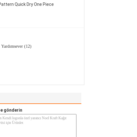
attern Quick Dry One Piece
Yardımsever (12)
e gönderin