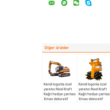
Diğer ürünler
Kendi logonla özel
Kendi logonla özel
yaratıcı Noel Kraft
yaratıcı Noel Kraft
Kağıt hediye çantası
Kağıt hediye çantas
Xmas dekoratif
Xmas dekoratif
partisi için
partisi için