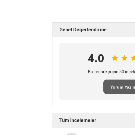
Genel Değerlendirme
4.0
Bu tedarikçi için 50 inc
Yorum Yazı
Tüm İncelemeler