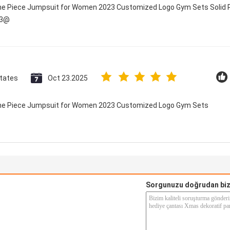
One Piece Jumpsuit for Women 2023 Customized Logo Gym Sets Solid P
23@
States
Oct 23.2025
 One Piece Jumpsuit for Women 2023 Customized Logo Gym Sets
Sorgunuzu doğrudan biz