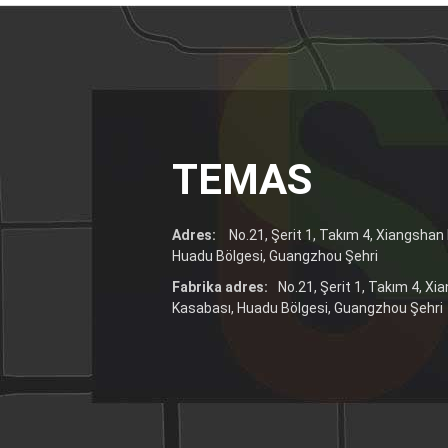
TEMAS
Adres:
No.21, Şerit 1, Takım 4, Xiangsha
Huadu Bölgesi, Guangzhou Şehri
Fabrika adres:
No.21, Şerit 1, Takım 4, X
Kasabası, Huadu Bölgesi, Guangzhou Şehri