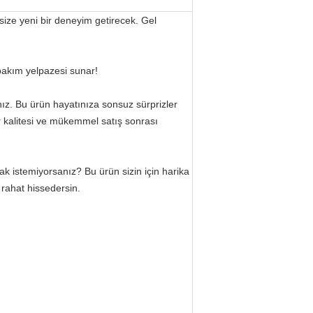
size yeni bir deneyim getirecek. Gel
r bakım yelpazesi sunar!
nız. Bu ürün hayatınıza sonsuz sürprizler
r kalitesi ve mükemmel satış sonrası
ak istemiyorsanız? Bu ürün sizin için harika
rahat hissedersin.