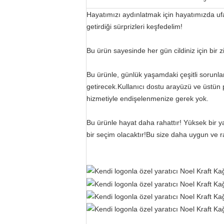
Hayatımızı aydınlatmak için hayatımızda ufak
getirdiği sürprizleri keşfedelim!
Bu ürün sayesinde her gün cildiniz için bir z
Bu ürünle, günlük yaşamdaki çeşitli sorunla
getirecek.Kullanıcı dostu arayüzü ve üstün 
hizmetiyle endişelenmenize gerek yok.
Bu ürünle hayat daha rahattır! Yüksek bir y
bir seçim olacaktır!Bu size daha uygun ve 