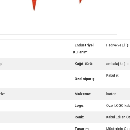
Endüstriyel
Hediye ve El İşi
Kullanım:
şi
Kağıt türü:
ambalaj kağıdı
Kabul et.
Özel sipariş:
ler
Malzeme:
karton
Logo:
Özel LOGO kab
Renk:
Kabul Edilen Ö
Tasarım:
Müşterinin Öze