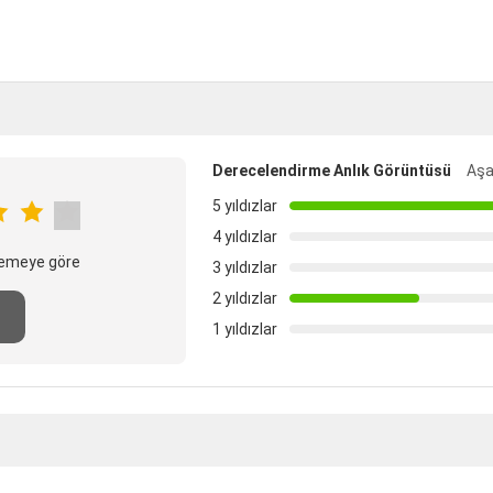
Derecelendirme Anlık Görüntüsü
Aşa
5 yıldızlar
4 yıldızlar
elemeye göre
3 yıldızlar
2 yıldızlar
n
1 yıldızlar