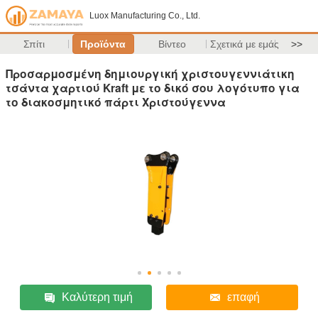
Luox Manufacturing Co., Ltd.
Σπίτι
Προϊόντα
Βίντεο
Σχετικά με εμάς
>>
Προσαρμοσμένη δημιουργική χριστουγεννιάτικη
τσάντα χαρτιού Kraft με το δικό σου λογότυπο για
το διακοσμητικό πάρτι Χριστούγεννα
Καλύτερη τιμή
επαφή