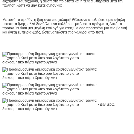
ευχάριστηΤαυτόχρονα, η αξιόπιστη ποιότητα και η τέλεια υπηρεσία μετά την
πώληση, ώστε να μην έχετε ανησυχίες.
Με αυτό το προϊόν, η ζωή είναι πιο χαλαρή! Θέλετε να απολαύσετε μια υψηλή
ποιότητα ζωής, αλλά δεν θέλετε να κολλήσετε με βαρετά πράγματα; Αυτό το
προϊόν θα είναι μια μεγάλη επιλογή για εσάς!Θα σας προσφέρει μια πιο βολική
και άνετη εμπειρία ζωής, ώστε να νιώσετε πιο χαλαροί από ποτέ.
- Δεν ξέρω.