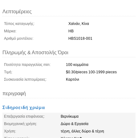
Λεπτομέρειες
Τόπος καταγωγής:
Χαϊνάν, Κίνα
Μάρκα:
HB
Αριθμό μοντέλου:
HBS1018-001
Πληρωμής & Αποστολής Όροι
Ποσότητα παραγγελίας min:
100 κομμάτια
Τιμή:
$0.30/pieces 100-1999 pieces
Συσκευασία λεπτομέρειες:
Καρτόνι
περιγραφή
Σιδηροειδή χρώμα
Επεξεργασία επιφάνειας:
Βερνίκωμα
Βιομηχανική χρήση:
Δώρο & Εργασία
Χρήση:
τέχνη, άλλες δώρο & τέχνη