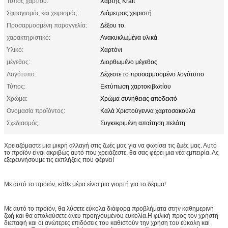
Τύπος χαρτιού:
Χάρτης Kraft
Σφραγισμός και χειρισμός:
Διάμετρος χειριστή
Προσαρμοσμένη παραγγελία:
Δέξου το.
χαρακτηριστικό:
Ανακυκλωμένα υλικά
Υλικό:
Χαρτόνι
μέγεθος:
Διορθωμένο μέγεθος
Λογότυπο:
Δέχεστε το προσαρμοσμένο λογότυπο
Τύπος:
Εκτύπωση χαρτοκιβωτίου
Χρώμα:
Χρώμα συνήθειας αποδεκτό
Ονομασία προϊόντος:
Καλά Χριστούγεννα χαρτοσακούλα
Σχεδιασμός:
Συγκεκριμένη απαίτηση πελάτη
Χρειαζόμαστε μια μικρή αλλαγή στις ζωές μας για να φωτίσει τις ζωές μας. Αυτό
το προϊόν είναι ακριβώς αυτό που χρειάζεστε, θα σας φέρει μια νέα εμπειρία. Ας
εξερευνήσουμε τις εκπλήξεις που φέρνει!
Με αυτό το προϊόν, κάθε μέρα είναι μια γιορτή για το δέρμα!
Με αυτό το προϊόν, θα λύσετε εύκολα διάφορα προβλήματα στην καθημερινή
ζωή και θα απολαύσετε άνευ προηγουμένου ευκολία.Η φιλική προς τον χρήστη
διεπαφή και οι ανώτερες επιδόσεις του καθιστούν την χρήση του εύκολη και