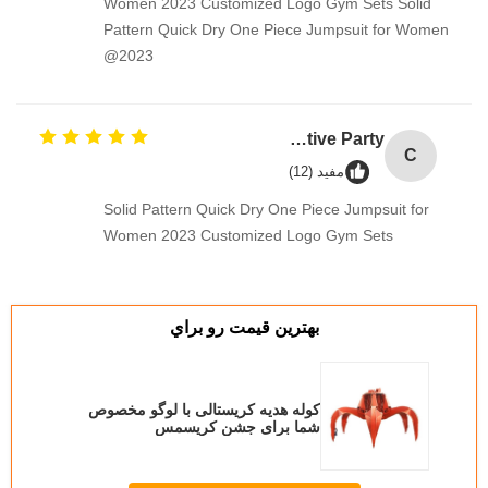
Women 2023 Customized Logo Gym Sets Solid
Pattern Quick Dry One Piece Jumpsuit for Women
2023@
Custom Creative Goodie Christmas Kraft Paper Gift Bag with Your Own Logo for Xmas Decorative Party
C
مفید (12)
Solid Pattern Quick Dry One Piece Jumpsuit for
Women 2023 Customized Logo Gym Sets
بهترين قيمت رو براي
کوله هدیه کریستالی با لوگو مخصوص
شما برای جشن کریسمس