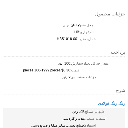
جزئیات محصول
محل منبع:
هاینان، چین
نام تجاری:
HB
شماره مدل:
HBS1018-001
پرداخت
مقدار حداقل تعداد سفارش:
100 عدد
قیمت:
$0.30/pieces 100-1999 pieces
جزئیات بسته بندی:
کارتن
شرح
رنگ رنگ فولادی
جابجایی سطح:
لاک زدن
استفاده صنعتی:
هدیه و کاردستی
استفاده:
صنایع دستی، سایر هدایا و صنایع دستی