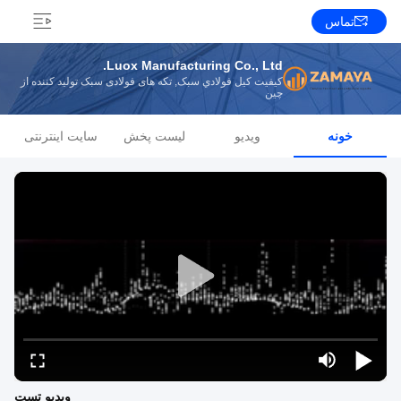
تماس
Luox Manufacturing Co., Ltd.
کیفیت کيل فولادي سبک, تکه های فولادی سبک تولید کننده از
چین
خونه
ویدیو
لیست پخش
سایت اینترنتی
ویدیو تست