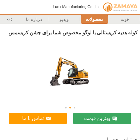
Luox Manufacturing Co., Ltd.
خونه
محصولات
ویدیو
درباره ما
>>
کوله هدیه کریستالی با لوگو مخصوص شما برای جشن کریسمس
بهترین قیمت
تماس با ما
جزئیات محصول