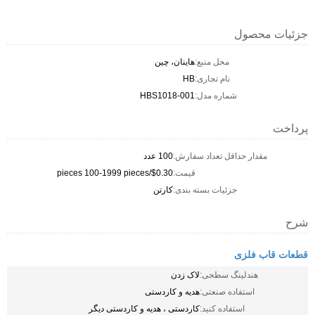
جزئیات محصول
محل منبع:
هاینان، چین
نام تجاری:
HB
شماره مدل:
HBS1018-001
پرداخت
مقدار حداقل تعداد سفارش:
100 عدد
قیمت:
$0.30/pieces 100-1999 pieces
جزئیات بسته بندی:
کارتن
شرح
قطعات قاب فلزی
هندلینگ سطحی:
لاک زدن
استفاده صنعتی:
هدیه و کاردستی
استفاده کنید:
کاردستی ، هدیه و کاردستی دیگر