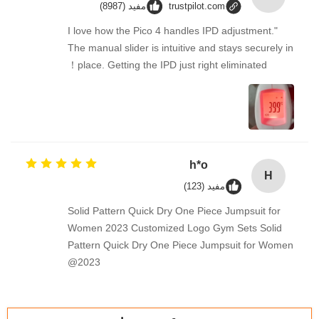
trustpilot.com
مفید (8987)
"I love how the Pico 4 handles IPD adjustment.
The manual slider is intuitive and stays securely in
place. Getting the IPD just right eliminated！
h*o
H
مفید (123)
Solid Pattern Quick Dry One Piece Jumpsuit for
Women 2023 Customized Logo Gym Sets Solid
Pattern Quick Dry One Piece Jumpsuit for Women
2023@