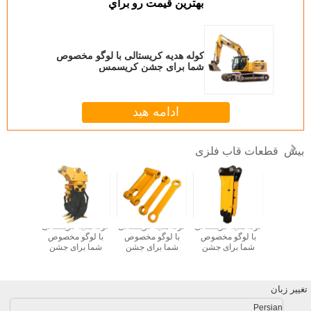
بهترين قيمت رو براي
کوله هدیه کریستالی با لوگو مخصوص
شما برای جشن کریسمس
ادامه هید
قطعات قاب فلزی
بیش
ه کریستالی
کوله هدیه کریستالی
کوله هدیه کریستالی
کوله هدیه کریستالی
کوله هدیه
و مخصوص
با لوگو مخصوص
با لوگو مخصوص
با لوگو مخصوص
با لوگو
رای جشن
شما برای جشن
شما برای جشن
شما برای جشن
شما بر
یسمس
کریسمس
کریسمس
کریسمس
کری
تغییر زبان
Persian