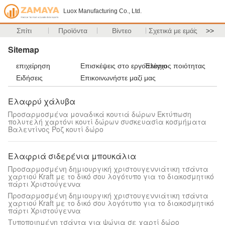
Luox Manufacturing Co., Ltd.
Σπίτι
Προϊόντα
Βίντεο
Σχετικά με εμάς
>>
Sitemap
επιχείρηση
Επισκέψεις στο εργοστάσιο
Έλεγχος ποιότητας
Ειδήσεις
Επικοινωνήστε μαζί μας
Ελαφρύ χάλυβα
Προσαρμοσμένα μοναδικά κουτιά δώρων Εκτύπωση
πολυτελή χαρτόνι κουτί δώρων συσκευασία κοσμήματα
Βαλεντίνος Ροζ κουτί δώρο
Ελαφριά σιδερένια μπουκάλια
Προσαρμοσμένη δημιουργική χριστουγεννιάτικη τσάντα
χαρτιού Kraft με το δικό σου λογότυπο για το διακοσμητικό
πάρτι Χριστούγεννα
Προσαρμοσμένη δημιουργική χριστουγεννιάτικη τσάντα
χαρτιού Kraft με το δικό σου λογότυπο για το διακοσμητικό
πάρτι Χριστούγεννα
Τυποποιημένη τσάντα για ψώνια σε χαρτί δώρο