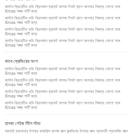
কাস্টম ক্রিয়েটিভ গুডি ক্রিসমাস ক্রাফট কাগজ গিফট ব্যাগ আপনার নিজস্ব লোগো সঙ্গে
Xmas সজ্জা পার্টি জন্য
কাস্টম ক্রিয়েটিভ গুডি ক্রিসমাস ক্রাফট কাগজ গিফট ব্যাগ আপনার নিজস্ব লোগো সঙ্গে
Xmas সজ্জা পার্টি জন্য
কাস্টম ক্রিয়েটিভ গুডি ক্রিসমাস ক্রাফট কাগজ গিফট ব্যাগ আপনার নিজস্ব লোগো সঙ্গে
Xmas সজ্জা পার্টি জন্য
কাস্টম ক্রিয়েটিভ গুডি ক্রিসমাস ক্রাফট কাগজ গিফট ব্যাগ আপনার নিজস্ব লোগো সঙ্গে
Xmas সজ্জা পার্টি জন্য
ধাতব ফ্রেমিংয়ের অংশ
কাস্টম ক্রিয়েটিভ গুডি ক্রিসমাস ক্রাফট কাগজ গিফট ব্যাগ আপনার নিজস্ব লোগো সঙ্গে
Xmas সজ্জা পার্টি জন্য
কাস্টম ক্রিয়েটিভ গুডি ক্রিসমাস ক্রাফট কাগজ গিফট ব্যাগ আপনার নিজস্ব লোগো সঙ্গে
Xmas সজ্জা পার্টি জন্য
কাস্টম ক্রিয়েটিভ গুডি ক্রিসমাস ক্রাফট কাগজ গিফট ব্যাগ আপনার নিজস্ব লোগো সঙ্গে
Xmas সজ্জা পার্টি জন্য
কাস্টম ক্রিয়েটিভ গুডি ক্রিসমাস ক্রাফট কাগজ গিফট ব্যাগ আপনার নিজস্ব লোগো সঙ্গে
Xmas সজ্জা পার্টি জন্য
হালকা গেইজ স্টিল স্টাড
সরাসরি কারখানার উপহার কারুশিল্প কাগজ বাক্স জন্মদিনের উপহার বাক্স প্রসাধনী প্যাকেজিং বাক্স