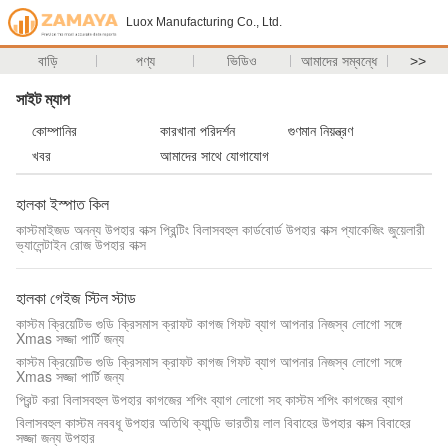
Luox Manufacturing Co., Ltd.
বাড়ি
পণ্য
ভিডিও
আমাদের সম্বন্ধে
>>
সাইট ম্যাপ
কোম্পানির
কারখানা পরিদর্শন
গুণমান নিয়ন্ত্রণ
খবর
আমাদের সাথে যোগাযোগ
হালকা ইস্পাত কিল
কাস্টমাইজড অনন্য উপহার বাক্স প্রিন্টিং বিলাসবহুল কার্ডবোর্ড উপহার বাক্স প্যাকেজিং জুয়েলারী
ভ্যালেন্টাইন রোজ উপহার বাক্স
হালকা গেইজ স্টিল স্টাড
কাস্টম ক্রিয়েটিভ গুডি ক্রিসমাস ক্রাফট কাগজ গিফট ব্যাগ আপনার নিজস্ব লোগো সঙ্গে
Xmas সজ্জা পার্টি জন্য
কাস্টম ক্রিয়েটিভ গুডি ক্রিসমাস ক্রাফট কাগজ গিফট ব্যাগ আপনার নিজস্ব লোগো সঙ্গে
Xmas সজ্জা পার্টি জন্য
প্রিন্ট করা বিলাসবহুল উপহার কাগজের শপিং ব্যাগ লোগো সহ কাস্টম শপিং কাগজের ব্যাগ
বিলাসবহুল কাস্টম নববধূ উপহার অতিথি ক্যান্ডি ভারতীয় লাল বিবাহের উপহার বাক্স বিবাহের
সজ্জা জন্য উপহার