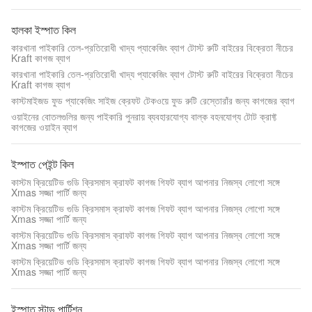
হালকা ইস্পাত কিল
কারখানা পাইকারি তেল-প্রতিরোধী খাদ্য প্যাকেজিং ব্যাগ টোস্ট রুটি বাইরের বিক্রেতা নীচের
Kraft কাগজ ব্যাগ
কারখানা পাইকারি তেল-প্রতিরোধী খাদ্য প্যাকেজিং ব্যাগ টোস্ট রুটি বাইরের বিক্রেতা নীচের
Kraft কাগজ ব্যাগ
কাস্টমাইজড ফুড প্যাকেজিং সাইজ ক্রেফট টেকওয়ে ফুড রুটি রেস্তোরাঁর জন্য কাগজের ব্যাগ
ওয়াইনের বোতলগুলির জন্য পাইকারি পুনরায় ব্যবহারযোগ্য বাল্ক বহনযোগ্য টোট ক্রাফ্ট
কাগজের ওয়াইন ব্যাগ
ইস্পাত পেইন্ট কিল
কাস্টম ক্রিয়েটিভ গুডি ক্রিসমাস ক্রাফট কাগজ গিফট ব্যাগ আপনার নিজস্ব লোগো সঙ্গে
Xmas সজ্জা পার্টি জন্য
কাস্টম ক্রিয়েটিভ গুডি ক্রিসমাস ক্রাফট কাগজ গিফট ব্যাগ আপনার নিজস্ব লোগো সঙ্গে
Xmas সজ্জা পার্টি জন্য
কাস্টম ক্রিয়েটিভ গুডি ক্রিসমাস ক্রাফট কাগজ গিফট ব্যাগ আপনার নিজস্ব লোগো সঙ্গে
Xmas সজ্জা পার্টি জন্য
কাস্টম ক্রিয়েটিভ গুডি ক্রিসমাস ক্রাফট কাগজ গিফট ব্যাগ আপনার নিজস্ব লোগো সঙ্গে
Xmas সজ্জা পার্টি জন্য
ইস্পাত স্টাড পার্টিশন