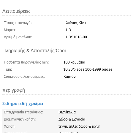
Λεπτομέρειες
Τόπος καταγωγής:
Χαϊνάν, Κίνα
Μάρκα:
HB
Αριθμό μοντέλου:
HBS1018-001
Πληρωμής & Αποστολής Όροι
Ποσότητα παραγγελίας min:
100 κομμάτια
Τιμή:
$0.30/pieces 100-1999 pieces
Συσκευασία λεπτομέρειες:
Καρτόνι
περιγραφή
Σιδηροειδή χρώμα
Επεξεργασία επιφάνειας:
Βερνίκωμα
Βιομηχανική χρήση:
Δώρο & Εργασία
Χρήση:
τέχνη, άλλες δώρο & τέχνη