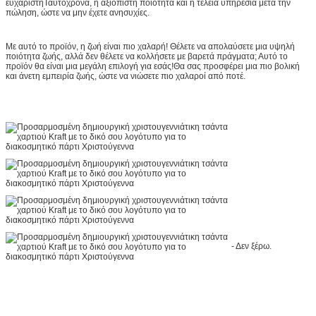
ευχάριστηΤαυτόχρονα, η αξιόπιστη ποιότητα και η τέλεια υπηρεσία μετά την
πώληση, ώστε να μην έχετε ανησυχίες.
Με αυτό το προϊόν, η ζωή είναι πιο χαλαρή! Θέλετε να απολαύσετε μια υψηλή
ποιότητα ζωής, αλλά δεν θέλετε να κολλήσετε με βαρετά πράγματα; Αυτό το
προϊόν θα είναι μια μεγάλη επιλογή για εσάς!Θα σας προσφέρει μια πιο βολική
και άνετη εμπειρία ζωής, ώστε να νιώσετε πιο χαλαροί από ποτέ.
- Δεν ξέρω.