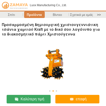
Luox Manufacturing Co., Ltd.
Σπίτι
Προϊόντα
Βίντεο
Σχετικά με εμάς
>>
Προσαρμοσμένη δημιουργική χριστουγεννιάτικη
τσάντα χαρτιού Kraft με το δικό σου λογότυπο για
το διακοσμητικό πάρτι Χριστούγεννα
Καλύτερη τιμή
επαφή