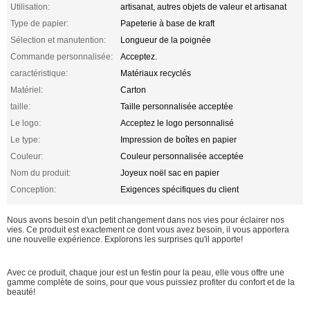
Utilisation:
artisanat, autres objets de valeur et artisanat
Type de papier:
Papeterie à base de kraft
Sélection et manutention:
Longueur de la poignée
Commande personnalisée:
Acceptez.
caractéristique:
Matériaux recyclés
Matériel:
Carton
taille:
Taille personnalisée acceptée
Le logo:
Acceptez le logo personnalisé
Le type:
Impression de boîtes en papier
Couleur:
Couleur personnalisée acceptée
Nom du produit:
Joyeux noël sac en papier
Conception:
Exigences spécifiques du client
Nous avons besoin d'un petit changement dans nos vies pour éclairer nos
vies. Ce produit est exactement ce dont vous avez besoin, il vous apportera
une nouvelle expérience. Explorons les surprises qu'il apporte!
Avec ce produit, chaque jour est un festin pour la peau, elle vous offre une
gamme complète de soins, pour que vous puissiez profiter du confort et de la
beauté!