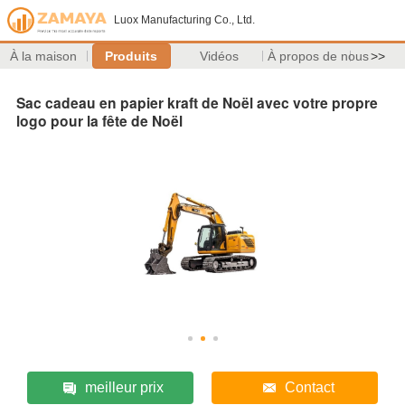
Luox Manufacturing Co., Ltd.
À la maison
Produits
Vidéos
À propos de nous
>>
Sac cadeau en papier kraft de Noël avec votre propre
logo pour la fête de Noël
meilleur prix
Contact