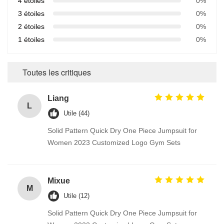
4 étoiles
0%
3 étoiles
0%
2 étoiles
0%
1 étoiles
0%
Toutes les critiques
Liang
L
Utile (44)
Solid Pattern Quick Dry One Piece Jumpsuit for
Women 2023 Customized Logo Gym Sets
Mixue
M
Utile (12)
Solid Pattern Quick Dry One Piece Jumpsuit for