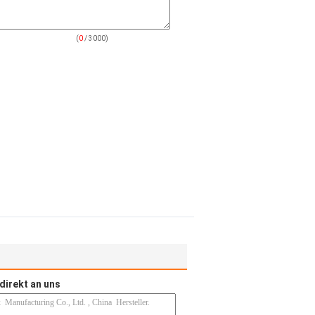
(
0
/ 3000)
direkt an uns