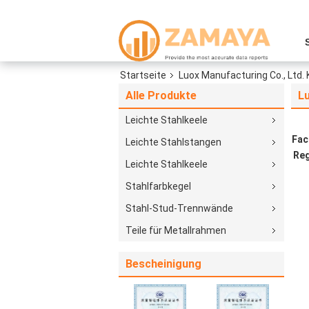
Startseite
Luox Manufacturing Co., Ltd. 
Alle Produkte
Lu
Leichte Stahlkeele
Fac
Leichte Stahlstangen
Reg
Leichte Stahlkeele
Stahlfarbkegel
Stahl-Stud-Trennwände
Teile für Metallrahmen
Bescheinigung