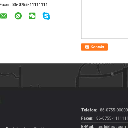
Faxen:
86-0755-11111111
Telefon:
86-0755-0000
Faxen:
86-0755-111111
E-Mail:
test@test.com