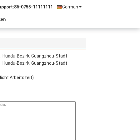
upport:
86-0755-11111111
German
zen
t, Huadu-Bezirk, Guangzhou-Stadt
t, Huadu-Bezirk, Guangzhou-Stadt
cht Arbeitszeit)