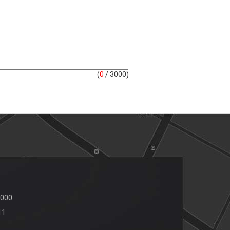
(
0
/ 3000)
0000
11