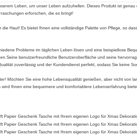
nserem Leben, um unser Leben aufzuhellen. Dieses Produkt ist genau 
raschungen erforschen, die es bringt!
ür die Haut! Es bietet Ihnen eine vollständige Palette von Pflege, so d
chiedene Probleme im täglichen Leben lösen und eine beispiellose Bequ
gen.Seine benutzerfreundliche Benutzeroberfläche und seine hervorra
ualität zuverlässig und der Kundendienst perfekt, sodass Sie keine S
ter! Möchten Sie eine hohe Lebensqualität genießen, aber nicht von l
Es wird Ihnen eine bequemere und komfortablere Lebenserfahrung bieten,