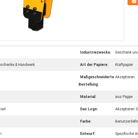
Industriezwecke:
Geschenk un
eschenke & Handwerk
Art der Papiere:
Kraftpapier
Maßgeschneiderte
Akzeptieren.
Bestellung:
Material:
aus Pappe
iert
Das Logo:
Akzeptieren S
Farbe:
Benutzerdefin
n.
Entwurf:
Spezifische 