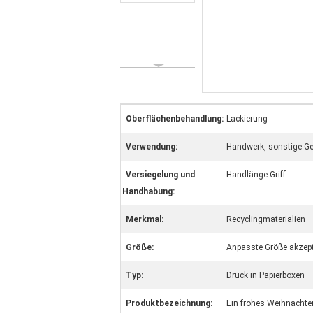
Oberflächenbehandlung:
Lackierung
Verwendung:
Handwerk, sonstige G
Versiegelung und
Handlänge Griff
Handhabung:
Merkmal:
Recyclingmaterialien
Größe:
Anpasste Größe akzept
Typ:
Druck in Papierboxen
Produktbezeichnung:
Ein frohes Weihnachte