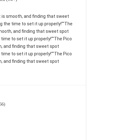
nt is smooth, and finding that sweet
 the time to set it up properly!""The
 smooth, and finding that sweet spot
time to set it up properly!""The Pico
th, and finding that sweet spot
time to set it up properly!""The Pico
th, and finding that sweet spot
66)