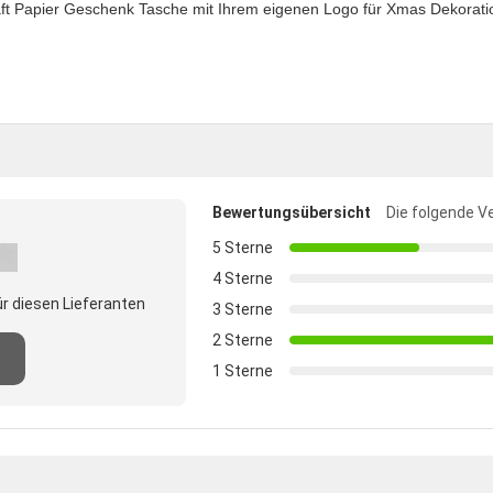
Bewertungsübersicht
Die folgende Ve
5 Sterne
4 Sterne
r diesen Lieferanten
3 Sterne
2 Sterne
1 Sterne