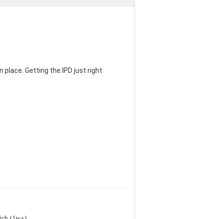
 place. Getting the IPD just right
eich (1w+)