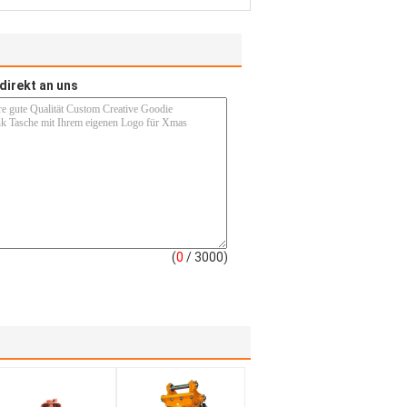
direkt an uns
(
0
/ 3000)