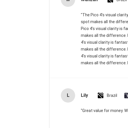
"The Pico 4's visual clari
spot makes all the differ
Pico 4's visual clarity is
makes all the difference.
4's visual clarity is fant
makes all the difference.
4's visual clarity is fant
makes all the difference. 
L
Lily
Brazil
"Great value for money. Wor