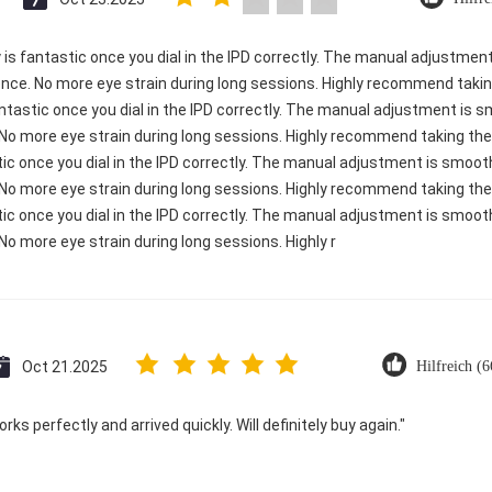
ty is fantastic once you dial in the IPD correctly. The manual adjustme
ence. No more eye strain during long sessions. Highly recommend taking
 fantastic once you dial in the IPD correctly. The manual adjustment is
 No more eye strain during long sessions. Highly recommend taking the 
astic once you dial in the IPD correctly. The manual adjustment is smoo
 No more eye strain during long sessions. Highly recommend taking the 
astic once you dial in the IPD correctly. The manual adjustment is smoo
No more eye strain during long sessions. Highly r
Oct 21.2025
Hilfreich (6
ks perfectly and arrived quickly. Will definitely buy again."