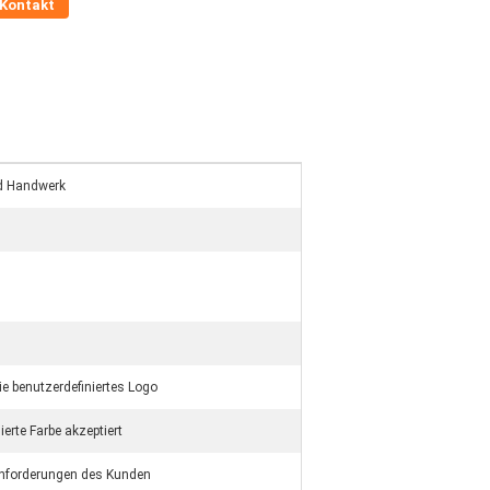
Kontakt
d Handwerk
ie benutzerdefiniertes Logo
ierte Farbe akzeptiert
Anforderungen des Kunden