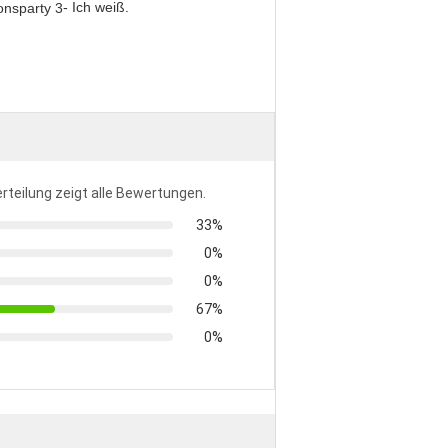
- Ich weiß.
rteilung zeigt alle Bewertungen.
33%
0%
0%
67%
0%