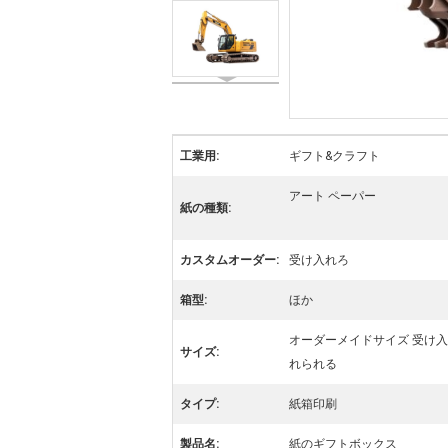
工業用:
ギフト&クラフト
アート ペーパー
紙の種類:
カスタムオーダー:
受け入れろ
箱型:
ほか
オーダーメイドサイズ 受け入
サイズ:
れられる
タイプ:
紙箱印刷
製品名:
紙のギフトボックス