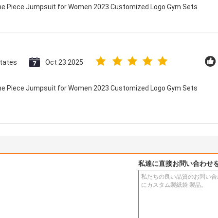
 One Piece Jumpsuit for Women 2023 Customized Logo Gym Sets
States
Oct 23.2025
 One Piece Jumpsuit for Women 2023 Customized Logo Gym Sets
私達に直接お問い合わせ