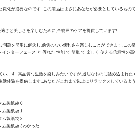
変化が必要なのです. この製品はまさにあなたが必要としているものです
快適さと美しさを楽しむために,全範囲のケアを提供しています!
な問題を簡単に解決し,前例のない便利さを楽しむことができます.この
 インターフェース と 優れた 性能 で 簡単 で 楽しく 使える信頼性
ています! 高品質な生活を楽しみたいですが,退屈なものに詰め込まれた
生活体験を提供します.,あなたがこれまで以上にリラックスしているよう
わかった