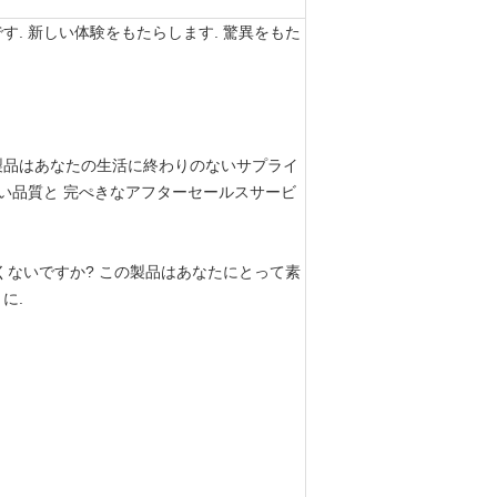
. 新しい体験をもたらします. 驚異をもた
製品はあなたの生活に終わりのないサプライ
の高い品質と 完ぺきなアフターセールスサービ
くないですか? この製品はあなたにとって素
に.