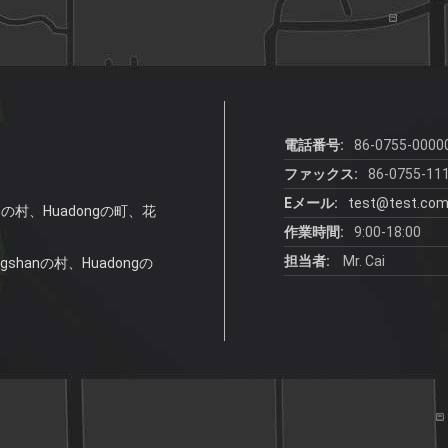
レゼント
電話番号:
86-0755-0000
ファックス:
86-0755-11
Eメール:
test@test.co
anの村、Huadongの町、花
作業時間:
9:00-18:00
担当者:
Mr. Cai
gshanの村、Huadongの