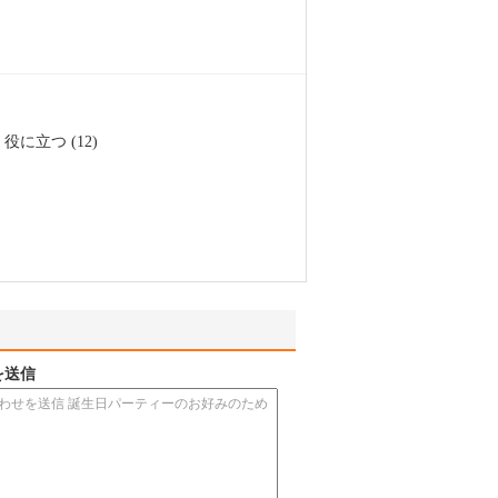
役に立つ (12)
を送信