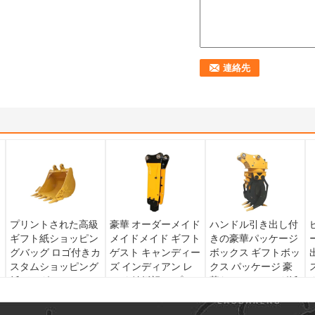
リ
プリントされた高級
豪華 オーダーメイド
ハンドル引き出し付
ギフト紙ショッピン
メイドメイド ギフト
きの豪華パッケージ
ト
グバッグ ロゴ付きカ
ゲスト キャンディー
ボックス ギフトボッ
スタムショッピング
ズ インディアン レ
クス パッケージ 豪
紙バッグ
ッド 結婚祝い プレ
華なコーティング紙
ゼント プレゼント
カスタムギフトボッ
結婚式の飾り付け プ
クス