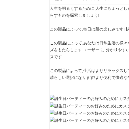
人生を明るくするために 人生にちょっとした
らすものを探索しましょう!
この製品によって,毎日は肌の楽しみです! 
この製品によって,あなたは日常生活の様々
ズをもたらします.ユーザー に 分かりやすい
スです
この製品によって,生活はよりリラックスし
晴らしい選択になります!より便利で快適な