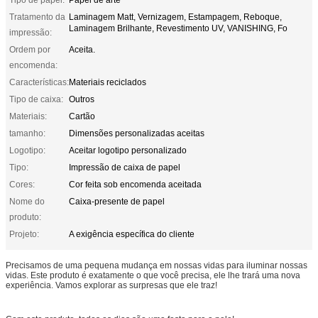
Tratamento da
Laminagem Matt, Vernizagem, Estampagem, Reboque,
Laminagem Brilhante, Revestimento UV, VANISHING, Fo
impressão:
Ordem por
Aceita.
encomenda:
Características:
Materiais reciclados
Tipo de caixa:
Outros
Materiais:
Cartão
tamanho:
Dimensões personalizadas aceitas
Logotipo:
Aceitar logotipo personalizado
Tipo:
Impressão de caixa de papel
Cores:
Cor feita sob encomenda aceitada
Nome do
Caixa-presente de papel
produto:
Projeto:
A exigência específica do cliente
Precisamos de uma pequena mudança em nossas vidas para iluminar nossas
vidas. Este produto é exatamente o que você precisa, ele lhe trará uma nova
experiência. Vamos explorar as surpresas que ele traz!