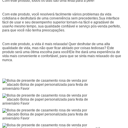
Com este produto, todos os dias são uma festa para a pele!
Com este produto, você resolverá facilmente vários problemas da vida
cotidiana e desfrutará de uma conveniência sem precedentes.Sua interface
fácil de usar e seu desempenho superior tornam-na fácil e agradável de
usarAo mesmo tempo, sua qualidade confiável e serviço pós-venda perfeito,
para que você não tenha preocupações.
Com este produto, a vida é mais relaxada! Quer desfrutar de uma alta
qualidade de vida, mas não quer ficar atolado por coisas tediosas? Este
produto será uma ótima escolha para você!Ele lhe dará uma experiência de
vida mais conveniente e confortável, para que se sinta mais relaxado do que
nunca.