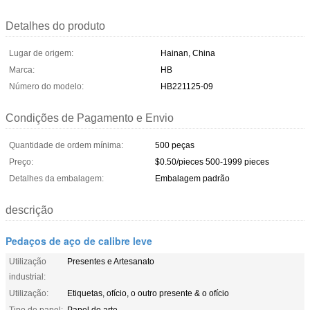
Detalhes do produto
Lugar de origem:
Hainan, China
Marca:
HB
Número do modelo:
HB221125-09
Condições de Pagamento e Envio
Quantidade de ordem mínima:
500 peças
Preço:
$0.50/pieces 500-1999 pieces
Detalhes da embalagem:
Embalagem padrão
descrição
Pedaços de aço de calibre leve
Utilização
Presentes e Artesanato
industrial:
Utilização:
Etiquetas, ofício, o outro presente & o ofício
Tipo de papel:
Papel de arte