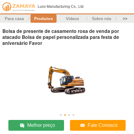
Luox Manufacturing Co., Ltd.
Para casa
Produtos
Vídeos
Sobre nós
>>
Bolsa de presente de casamento rosa de venda por
atacado Bolsa de papel personalizada para festa de
aniversário Favor
Melhor preço
Fale Conosco