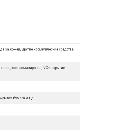
да за кожей, другие косметические средства
 глянцевая ламинировка, УФ-покрытие,
крытая бумага и т.д.