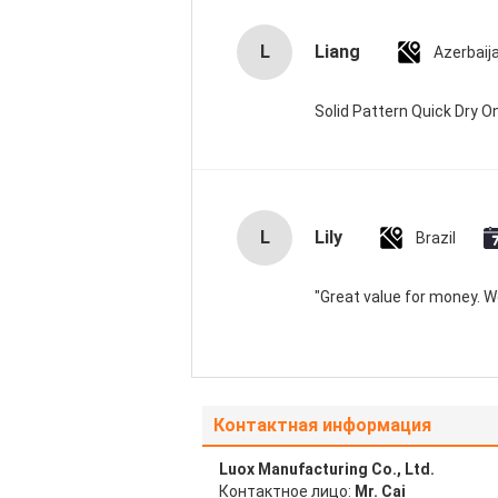
L
Liang
Azerbaij
Solid Pattern Quick Dry
L
Lily
Brazil
"Great value for money. Wor
Контактная информация
Luox Manufacturing Co., Ltd.
Контактное лицо:
Mr. Cai