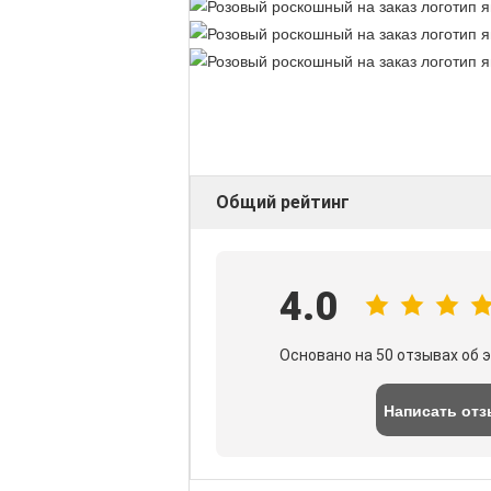
Общий рейтинг
4.0
Основано на 50 отзывах об 
Написать от