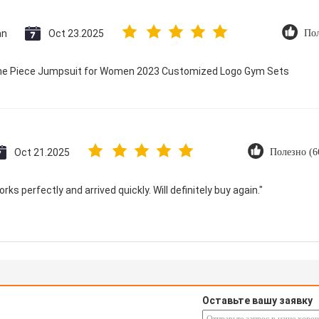
an
Oct 23.2025
Пол
 One Piece Jumpsuit for Women 2023 Customized Logo Gym Sets
Oct 21.2025
Полезно (6
ks perfectly and arrived quickly. Will definitely buy again."
Оставьте вашу заявку