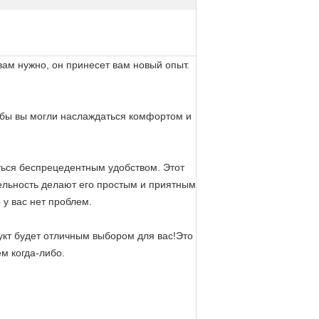
вам нужно, он принесет вам новый опыт.
тобы вы могли наслаждаться комфортом и
ться беспрецедентным удобством. Этот
ельность делают его простым и приятным
 у вас нет проблем.
дукт будет отличным выбором для вас!Это
м когда-либо.