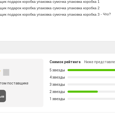
- Что?
Снимок рейтинга
Ниже представле
5 звезды
4 звезды
этом поставщике
3 звезды
2 звезды
зыв
1 звезды