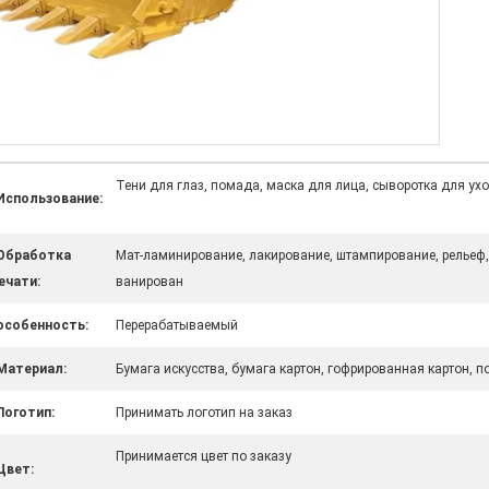
Тени для глаз, помада, маска для лица, сыворотка для ухо
Использование:
Обработка
Мат-ламинирование, лакирование, штампирование, рельеф,
ечати:
ванирован
особенность:
Перерабатываемый
Материал:
Бумага искусства, бумага картон, гофрированная картон, по
Логотип:
Принимать логотип на заказ
Принимается цвет по заказу
Цвет: