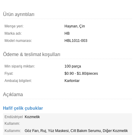
Ürün ayrıntıları
Menşe yeri:
Haynan, Çin
Marka adı:
HB
Model numarası:
HBL1011-003
Ödeme & teslimat koşulları
Min sipariş miktarı:
100 parça
Fiyat:
$0.90 - $1.80/pieces
Ambalaj bilgileri:
Kartonlar
Açıklama
Hafif çelik çubuklar
Endüstriyel
Kozmetik
Kullanım:
Kullanımı:
Göz Farı, Ruj, Yüz Maskesi, Cilt Bakım Serumu, Diğer Kozmetik