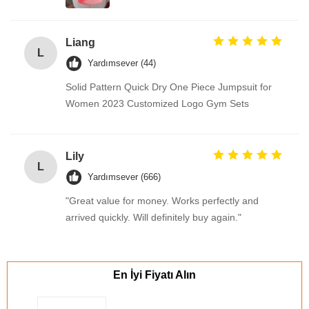
Liang
L
Yardımsever (44)
Solid Pattern Quick Dry One Piece Jumpsuit for
Women 2023 Customized Logo Gym Sets
Lily
L
Yardımsever (666)
"Great value for money. Works perfectly and
arrived quickly. Will definitely buy again."
En İyi Fiyatı Alın