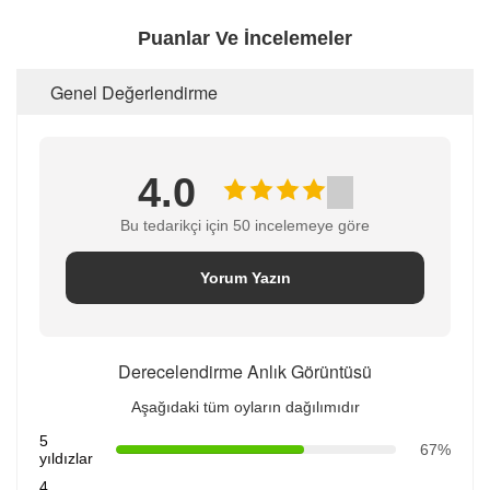
Puanlar Ve İncelemeler
Genel Değerlendirme
4.0
Bu tedarikçi için 50 incelemeye göre
Yorum Yazın
Derecelendirme Anlık Görüntüsü
Aşağıdaki tüm oyların dağılımıdır
5
67%
yıldızlar
4