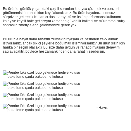
Bu ürünle, günlük yaşamdaki çeşitli sorunları kolayca çözecek ve benzeri
görülmemiş bir rahatlıktan keyif alacaksınız. Bu ürün hayatınıza sonsuz
sürprizler getirecek.Kullanıcı dostu arayüzü ve üstün performansı kullanımı
kolay ve keyifli hale getirirAynı zamanda güvenilir kalitesi ve mükemmel satış
sonrası hizmetiyle endişelenmenize gerek yok.
Bu ürünle hayat daha rahattır! Yüksek bir yaşam kalitesinden zevk almak
istiyorsanız, ancak sıkıcı şeylerle boğulmak istemiyorsanız? Bu ürün sizin için
harika bir seçim olacaktır!Bu size daha uygun ve rahat bir yaşam deneyimi
sağlayacaktır, böylece her zamankinden daha rahat hissedersin.
- Hayır.