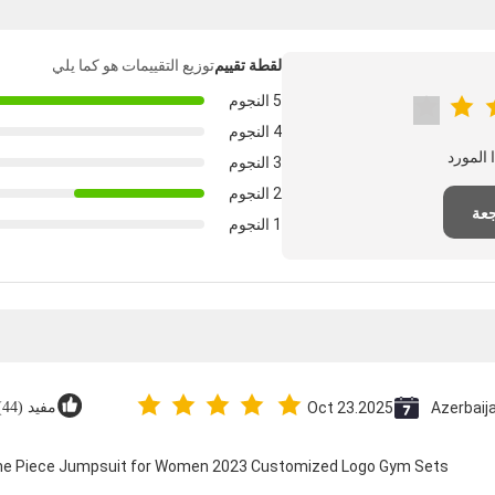
لقطة تقييم
توزيع التقييمات هو كما يلي
5 النجوم
4 النجوم
3 النجوم
2 النجوم
جعة
1 النجوم
Azerbaij
Oct 23.2025
مفيد (44)
 One Piece Jumpsuit for Women 2023 Customized Logo Gym Sets