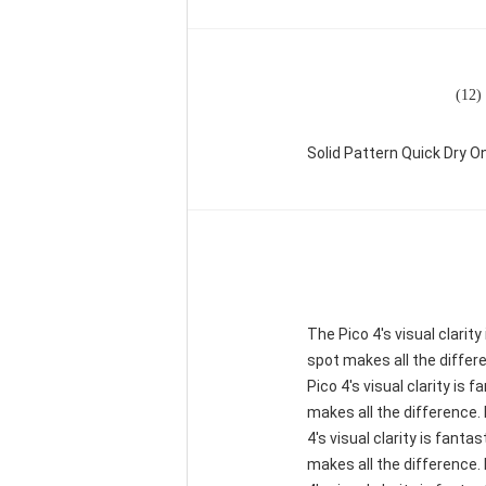
1)
Solid Pattern Quick Dry
"The Pico 4's visual clari
spot makes all the differ
Pico 4's visual clarity is
makes all the difference.
4's visual clarity is fant
makes all the difference.