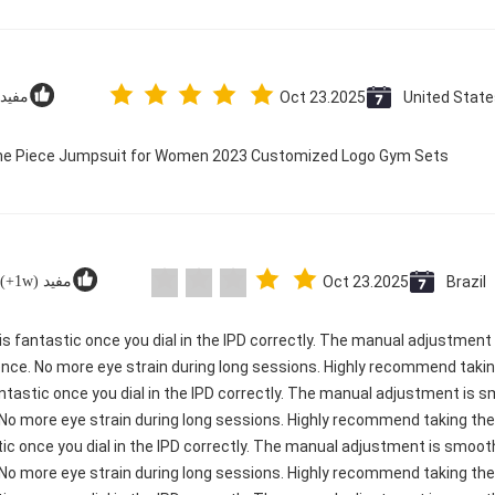
United Stat
Oct 23.2025
مفيد (2
 One Piece Jumpsuit for Women 2023 Customized Logo Gym Sets
Brazil
Oct 23.2025
مفيد (1w+)
ty is fantastic once you dial in the IPD correctly. The manual adjustmen
ence. No more eye strain during long sessions. Highly recommend taking
 fantastic once you dial in the IPD correctly. The manual adjustment is
 No more eye strain during long sessions. Highly recommend taking the 
astic once you dial in the IPD correctly. The manual adjustment is smoo
 No more eye strain during long sessions. Highly recommend taking the 