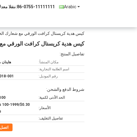
Arabic
86-0755-11111111
المبيعات وا
كيس هدية كريستال كرافت الورقي مع شعارك الخاص
كيس هدية كريستال كرافت الورقي مع ش
تفاصيل المنتج:
مكان المنشأ:
هاينان ،
اسم العلامة التجارية:
رقم الموديل:
018-001
شروط الدفع والشحن:
الحد الأدنى لكمية:
100 قطع
ieces 100-1999
الأسعار:
s
تفاصيل التغليف:
اتصل