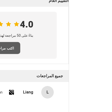
التقييم العام
4.0
بناءً على 50 مراجعة لهذا المورد
اكتب مرا
جميع المراجعات
Liang
L
an