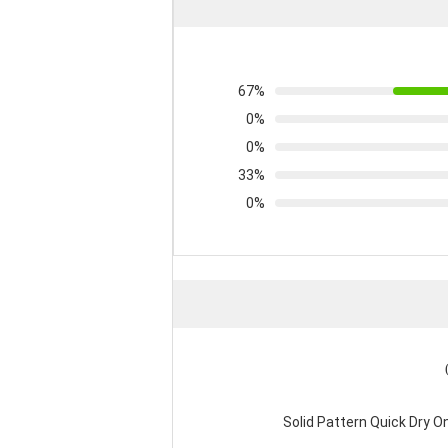
67%
0%
0%
33%
0%
Solid Pattern Quick Dry