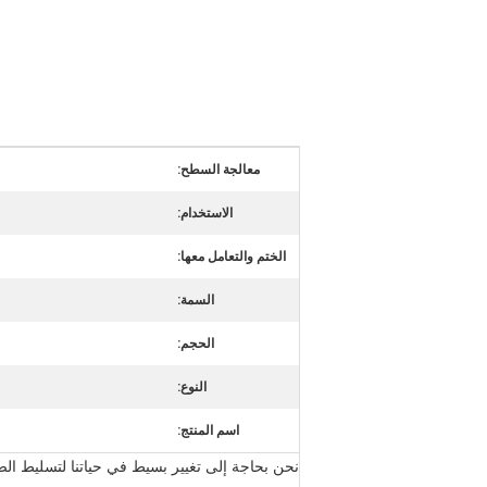
معالجة السطح:
الاستخدام:
الختم والتعامل معها:
السمة:
الحجم:
النوع:
اسم المنتج:
نحن بحاجة إلى تغيير بسيط في حياتنا لتسليط الض