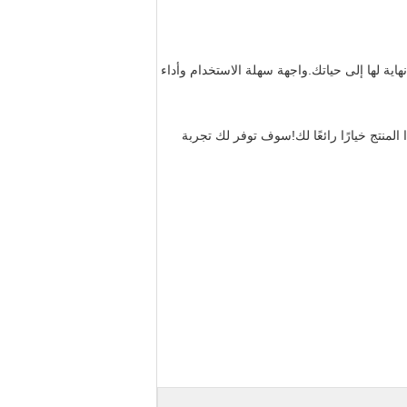
اية لها إلى حياتك.واجهة سهلة الاستخدام وأداء
ا المنتج خيارًا رائعًا لك!سوف توفر لك تجربة