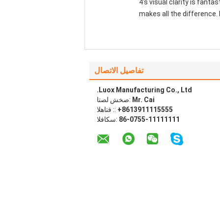
4's visual clarity is fant
makes all the difference. 
تفاصيل الاتصال
Luox Manufacturing Co., Ltd.
Mr. Cai
اتصل شخص:
+8613911115555
الهاتف ::
86-0755-11111111
الفاكس: