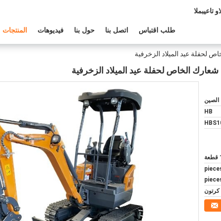
لدعم الفنى:
طلب اقتباس
اتصل بنا
حول بنا
فيديوهات
المنتجات
 لحفلة عيد الميلاد الزخرفية
عارك الخاص لحفلة عيد الميلاد الزخرفية
 الصين
HB
HBS1
ة
$0.30/p
piece
كرتون