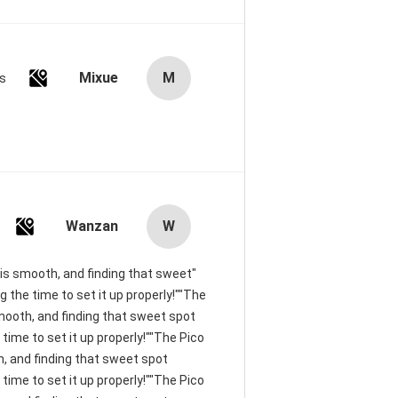
Mixue
M
es
Wanzan
W
t is smooth, and finding that sweet
 the time to set it up properly!""The
 smooth, and finding that sweet spot
time to set it up properly!""The Pico
th, and finding that sweet spot
time to set it up properly!""The Pico