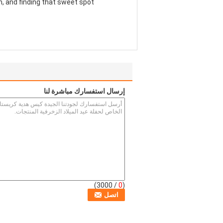
th, and finding that sweet spot
إرسال استفسارك مباشرة لنا
/ 3000)
0
(