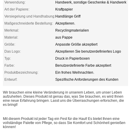
Verwendung:
Handwerk, sonstige Geschenke & Handwerk
Art der Papiere:
Kraftpapier
Versiegelung und Handhabung:
Handlänge Griff
Maßgeschneiderte Bestellung:
Akzeptieren.
Merkmal:
Recyclingmaterialien
Material:
aus Pappe
Größe:
Anpasste Größe akzeptiert
Das Logo:
Akzeptieren Sie benutzerdefiniertes Logo
Typ:
Druck in Papierboxen
Farbe:
Benutzerdefinierte Farbe akzeptiert
Produktbezeichnung:
Ein frohes Weihnachten.
Entwurf:
Spezifische Anforderungen des Kunden
Wir brauchen eine kleine Veränderung in unserem Leben, um unser Leben
aufzuhellen. Dieses Produkt ist genau das, was Sie brauchen, es wird Ihnen
eine neue Erfahrung bringen. Lasst uns die Überraschungen erforschen, die
es bringt!
Mit diesem Produkt ist jeder Tag ein Fest für die Haut! Es bietet Ihnen eine
vollständige Palette von Pflege, so dass Sie Komfort und Schönheit genießen
können!