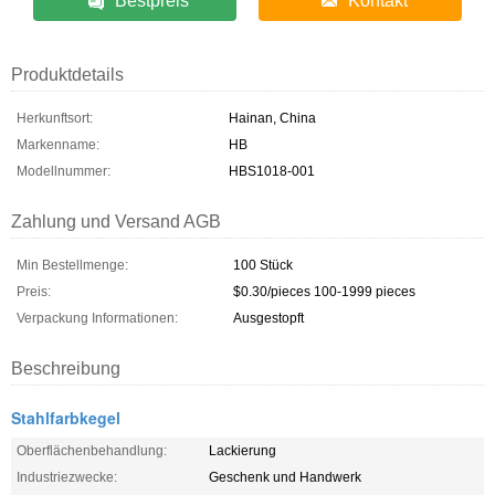
Bestpreis
Kontakt
Produktdetails
Herkunftsort:
Hainan, China
Markenname:
HB
Modellnummer:
HBS1018-001
Zahlung und Versand AGB
Min Bestellmenge:
100 Stück
Preis:
$0.30/pieces 100-1999 pieces
Verpackung Informationen:
Ausgestopft
Beschreibung
Stahlfarbkegel
Oberflächenbehandlung:
Lackierung
Industriezwecke:
Geschenk und Handwerk