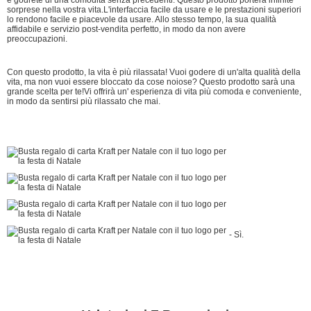
sorprese nella vostra vita.L'interfaccia facile da usare e le prestazioni superiori
lo rendono facile e piacevole da usare. Allo stesso tempo, la sua qualità
affidabile e servizio post-vendita perfetto, in modo da non avere
preoccupazioni.
Con questo prodotto, la vita è più rilassata! Vuoi godere di un'alta qualità della
vita, ma non vuoi essere bloccato da cose noiose? Questo prodotto sarà una
grande scelta per te!Vi offrirà un' esperienza di vita più comoda e conveniente,
in modo da sentirsi più rilassato che mai.
- Sì.