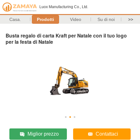
Luox Manufacturing Co., Ltd.
Casa.
Prodotti
Video
Su di noi
>>
Busta regalo di carta Kraft per Natale con il tuo logo
per la festa di Natale
Miglior prezzo
Contattaci