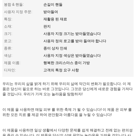
봉합 & 핸들:
손길이 핸들
사용자 지정 주문:
받아들여
특징:
재활용 된 재료
소재:
판지
크기:
사용자 지정 크기는 받아들였습니다
로고:
사용자 정의 로고를 받아 들여야 합니다
종류:
종이 상자 인쇄
색상:
사용자 지정 색상은 받아들였습니다
제품 이름:
행복한 크리스마스 종이 가방
디자인:
고객의 특정 요구 사항
우리는 우리의 삶을 밝게 하기 위해 우리의 삶에 약간의 변화가 필요합니다. 이 제
품은 당신이 필요로 하는 바로 그것입니다. 그것은 당신에게 새로운 경험을 가져다
줄 것입니다. 우리가 가져 오는 놀라움을 탐험하자!
이 제품 을 사용하면 매일 피부 를 위한 축제 가 될 수 있습니다! 이 제품 은 피부 를
위한 모든 치료 를 제공 하여 편안함과 아름다움 을 누릴 수 있습니다!
이 제품을 사용하면 일상 생활에서 다양한 문제를 쉽게 해결하고 전례 없는 편의성
을 즐길 수 있습니다. 이 제품은 당신의 삶에 끝없는 놀라움을 가져올 것입니다.사