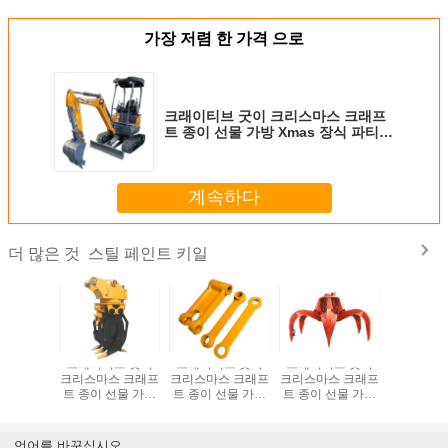
가장 저렴 한 가격 으로
크래이티브 굿이 크리스마스 크래프
트 종이 선물 가방 Xmas 장식 파티에
자신의 로고와
계속하다
스틸 페인트 키일
더 많은 것
브 굿이
크래이티브 굿이
크래이티브 굿이
크래이티브 굿이
크래이티
스 크래프
크리스마스 크래프
크리스마스 크래프
크리스마스 크래프
크리스마스
선물 가방
트 종이 선물 가방
트 종이 선물 가방
트 종이 선물 가방
트 종이 
장식 파티에
Xmas 장식 파티에
Xmas 장식 파티에
Xmas 장식 파티에
Xmas 장
 로고와
자신의 로고와
자신의 로고와
자신의 로고와
자신의 
언어를 바꾸십시오