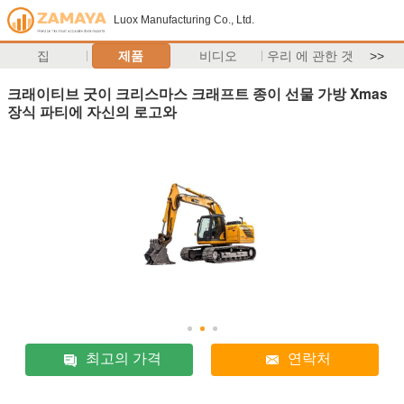
Luox Manufacturing Co., Ltd.
집
제품
비디오
우리 에 관한 것
>>
크래이티브 굿이 크리스마스 크래프트 종이 선물 가방 Xmas
장식 파티에 자신의 로고와
최고의 가격
연락처