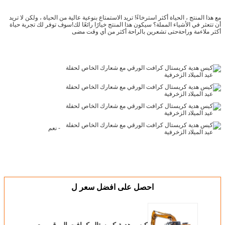
مع هذا المنتج ، الحياة أكثر استرخاءً! تريد الاستمتاع بنوعية عالية من الحياة ، ولكن لا تريد
أن تتعثر في الأشياء المملة؟ سيكون هذا المنتج خيارًا رائعًا لك!سوف توفر لك تجربة حياة
أكثر ملاءمة وراحةحتى تشعرين بالراحة أكثر من أي وقت مضى
- نعم
احصل على افضل سعر ل
كيس هدية كريستال كرافت الورقي مع