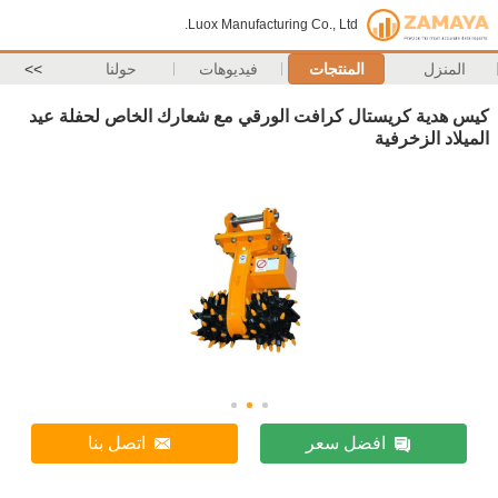
Luox Manufacturing Co., Ltd.
المنزل
المنتجات
فيديوهات
حولنا
>>
كيس هدية كريستال كرافت الورقي مع شعارك الخاص لحفلة عيد
الميلاد الزخرفية
افضل سعر
اتصل بنا