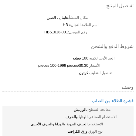
تفاصيل المنتج
مكان المنشأ:
هاينان ، الصين
اسم العلامة التجارية:
HB
رقم الموديل:
HBS1018-001
شروط الدفع والشحن
الحد الأدنى لكمية:
100 قطعة
الأسعار:
$0.30/pieces 100-1999 pieces
تفاصيل التغليف:
كرتون
وصف
قشرة الطلاء من الصلب
معالجة السطح:
بالورنيش
الاستخدام الصناعي:
الهدايا والحرف
الاستخدام:
الحرف اليدوية والهدايا والحرف الأخرى
نوع الورق:
ورق الكرافت