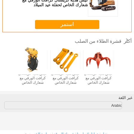
شعارك الخاص لحفلة عيد الميلاد
الزخرفية
استمر
قشرة الطلاء من الصلب
أكثر
ة كريستال
كيس هدية كريستال
كيس هدية كريستال
كيس هدية كريستال
كيس هدية
الورقي مع
كرافت الورقي مع
كرافت الورقي مع
كرافت الورقي مع
كرافت ال
 الخاص
شعارك الخاص
شعارك الخاص
شعارك الخاص
شعارك 
يد الميلاد
لحفلة عيد الميلاد
لحفلة عيد الميلاد
لحفلة عيد الميلاد
لحفلة عيد
خرفية
الزخرفية
الزخرفية
الزخرفية
الزخ
غير اللغة
Arabic
منزل
|
حولنا
|
اتصل بنا
|
خريطة الموقع
|
سياسة الخصوصية