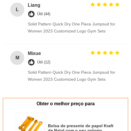
Liang
L
Útil (44)
Solid Pattern Quick Dry One Piece Jumpsuit for
Women 2023 Customized Logo Gym Sets
Mixue
M
Útil (12)
Solid Pattern Quick Dry One Piece Jumpsuit for
Women 2023 Customized Logo Gym Sets
Obter o melhor preço para
Bolsa de presente de papel Kraft
de Natal com o seu próprio