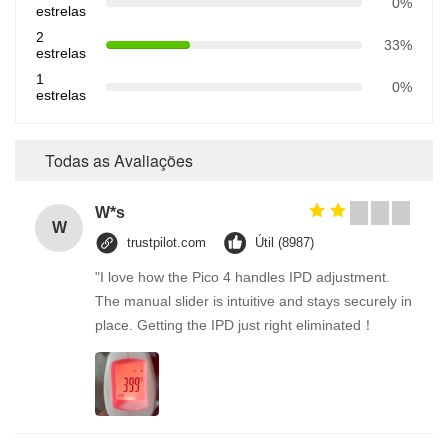
0%
estrelas
2
33%
estrelas
1
0%
estrelas
Todas as Avaliações
W*s
W
trustpilot.com
Útil (8987)
"I love how the Pico 4 handles IPD adjustment.
The manual slider is intuitive and stays securely in
place. Getting the IPD just right eliminated！