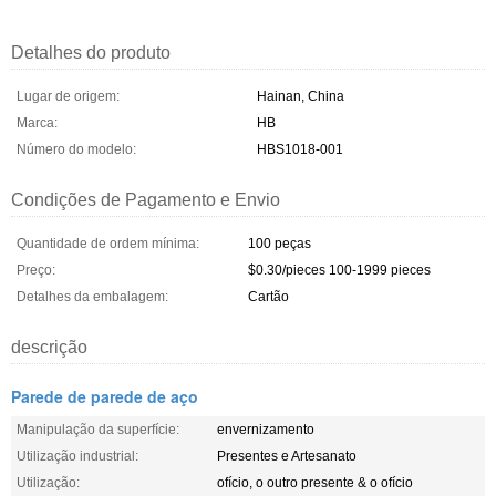
Detalhes do produto
Lugar de origem:
Hainan, China
Marca:
HB
Número do modelo:
HBS1018-001
Condições de Pagamento e Envio
Quantidade de ordem mínima:
100 peças
Preço:
$0.30/pieces 100-1999 pieces
Detalhes da embalagem:
Cartão
descrição
Parede de parede de aço
Manipulação da superfície:
envernizamento
Utilização industrial:
Presentes e Artesanato
Utilização:
ofício, o outro presente & o ofício