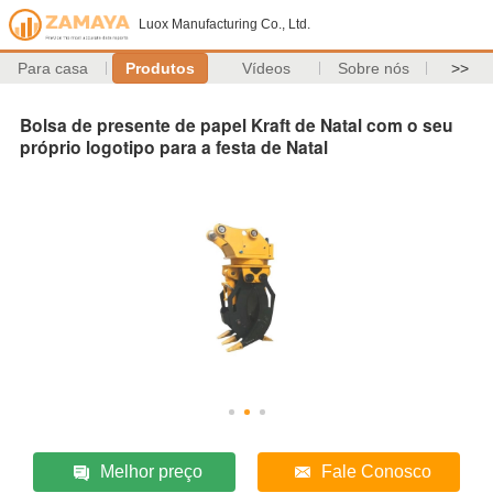
Luox Manufacturing Co., Ltd.
Para casa
Produtos
Vídeos
Sobre nós
>>
Bolsa de presente de papel Kraft de Natal com o seu
próprio logotipo para a festa de Natal
Melhor preço
Fale Conosco