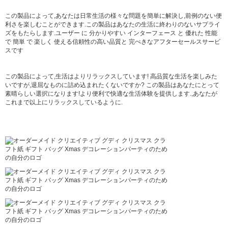
この製品によって,あなたは日常生活の様々な問題を簡単に解決し,前例のない便
利さを楽しむことができます.この製品はあなたの生活に終わりのないサプライ
ズをもたらします.ユーザー に 分かりやすい インターフェース と 優れた 性能
で 簡単 で 楽しく 使える信頼性の高い品質と 完ぺきなアフターセールスサービ
スです
この製品によって,生活はよりリラックスしています! 高品質な生活を楽しみた
いですが,退屈なものに詰め込まれたくないですか? この製品はあなたにとって
素晴らしい選択になります!より便利で快適な生活体験を提供します.,あなたが
これまで以上にリラックスしているように.