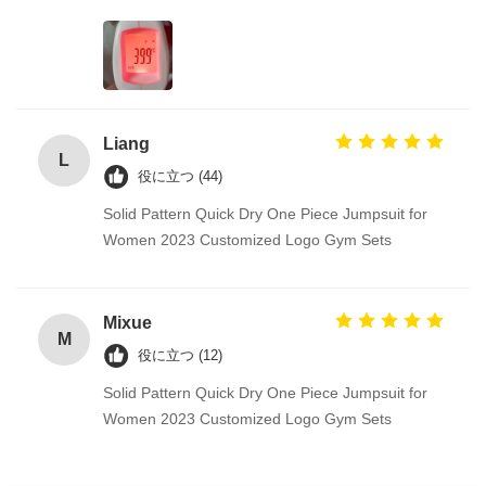
Liang
L
役に立つ (44)
Solid Pattern Quick Dry One Piece Jumpsuit for
Women 2023 Customized Logo Gym Sets
Mixue
M
役に立つ (12)
Solid Pattern Quick Dry One Piece Jumpsuit for
Women 2023 Customized Logo Gym Sets