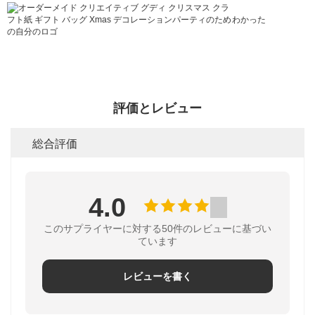
わかった
評価とレビュー
総合評価
4.0
このサプライヤーに対する50件のレビューに基づい
ています
レビューを書く