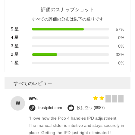
評価のスナップショット
すべての評価の分布は以下の通りです
5 星
67%
4 星
0%
3 星
0%
2 星
33%
1 星
0%
すべてのレビュー
W*s
W
trustpilot.com
役に立つ (8987)
"I love how the Pico 4 handles IPD adjustment.
The manual slider is intuitive and stays securely in
place. Getting the IPD just right eliminated！