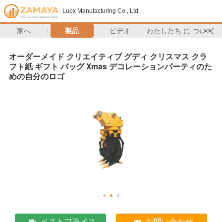
Luox Manufacturing Co., Ltd.
家へ
製品
ビデオ
わたしたち に つい て
>>
オーダーメイド クリエイティブ グディ クリスマス クラ
フト紙 ギフト バッグ Xmas デコレーションパーティのた
めの自分のロゴ
ベストプライス
お問い合わせ