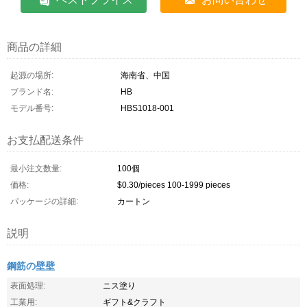
商品の詳細
起源の場所:
海南省、中国
ブランド名:
HB
モデル番号:
HBS1018-001
お支払配送条件
最小注文数量:
100個
価格:
$0.30/pieces 100-1999 pieces
パッケージの詳細:
カートン
説明
鋼筋の壁壁
表面処理:
ニス塗り
工業用:
ギフト&クラフト