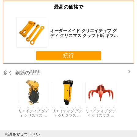
最高の価格で
オーダーメイド クリエイティブ グ
ディ クリスマス クラフト紙 ギフト
バッグ Xmas デコレーションパーテ
ィのための自分のロゴ
続行
鋼筋の壁壁
多く
メイド ク
オーダーメイド ク
オーダーメイド ク
オーダーメイド ク
オーダーメ
ィブ グデ
リエイティブ グデ
リエイティブ グデ
リエイティブ グデ
リエイティ
スマス ク
ィ クリスマス ク
ィ クリスマス ク
ィ クリスマス ク
ィ クリス
 ギフト
ラフト紙 ギフト
ラフト紙 ギフト
ラフト紙 ギフト
ラフト紙
mas デコ
バッグ Xmas デコ
バッグ Xmas デコ
バッグ Xmas デコ
バッグ Xm
ンパーテ
レーションパーテ
レーションパーテ
レーションパーテ
レーショ
の自分の
ィのための自分の
ィのための自分の
ィのための自分の
ィのため
言語を変えて下さい