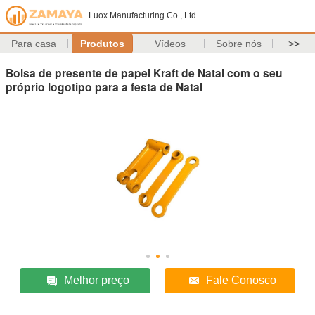
Luox Manufacturing Co., Ltd.
Para casa
Produtos
Vídeos
Sobre nós
>>
Bolsa de presente de papel Kraft de Natal com o seu
próprio logotipo para a festa de Natal
Melhor preço
Fale Conosco