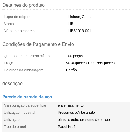
Detalhes do produto
Lugar de origem:
Hainan, China
Marca:
HB
Número do modelo:
HBS1018-001
Condições de Pagamento e Envio
Quantidade de ordem mínima:
100 peças
Preço:
$0.30/pieces 100-1999 pieces
Detalhes da embalagem:
Cartão
descrição
Parede de parede de aço
Manipulação da superfície:
envernizamento
Utilização industrial:
Presentes e Artesanato
Utilização:
ofício, o outro presente & o ofício
Tipo de papel:
Papel Kraft