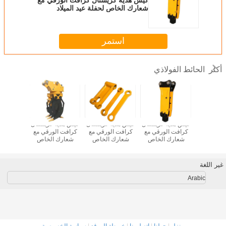
شعارك الخاص لحفلة عيد الميلاد
الزخرفية
استمر
الحائط الفولاذي
أكثر
ة كريستال
كيس هدية كريستال
كيس هدية كريستال
كيس هدية كريستال
كيس هدية
الورقي مع
كرافت الورقي مع
كرافت الورقي مع
كرافت الورقي مع
كرافت ال
 الخاص
شعارك الخاص
شعارك الخاص
شعارك الخاص
شعارك 
يد الميلاد
لحفلة عيد الميلاد
لحفلة عيد الميلاد
لحفلة عيد الميلاد
لحفلة عيد
خرفية
الزخرفية
الزخرفية
الزخرفية
الزخ
غير اللغة
Arabic
منزل
|
حولنا
|
اتصل بنا
|
خريطة الموقع
|
سياسة الخصوصية