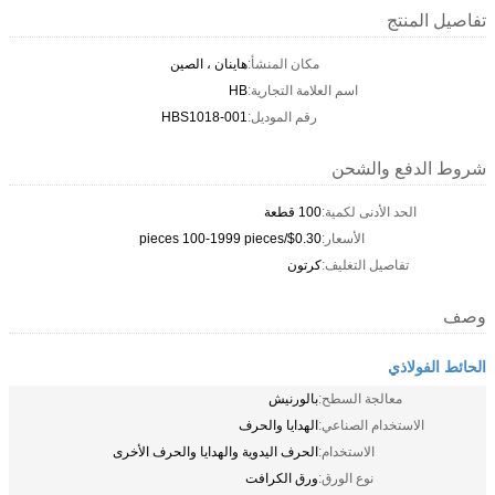
تفاصيل المنتج
مكان المنشأ:
هاينان ، الصين
اسم العلامة التجارية:
HB
رقم الموديل:
HBS1018-001
شروط الدفع والشحن
الحد الأدنى لكمية:
100 قطعة
الأسعار:
$0.30/pieces 100-1999 pieces
تفاصيل التغليف:
كرتون
وصف
الحائط الفولاذي
معالجة السطح:
بالورنيش
الاستخدام الصناعي:
الهدايا والحرف
الاستخدام:
الحرف اليدوية والهدايا والحرف الأخرى
نوع الورق:
ورق الكرافت