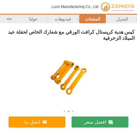
Luox Manufacturing Co., Ltd.
المنزل
المنتجات
فيديوهات
حولنا
>>
كيس هدية كريستال كرافت الورقي مع شعارك الخاص لحفلة عيد
الميلاد الزخرفية
افضل سعر
اتصل بنا